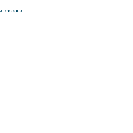
на оборона