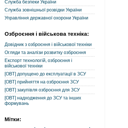
Служба безпеки України
Служба зовнішньої розвідки України
Управління державної охорони України
Озброєння і військова техніка:
Довідник з озброєння і військової техніки
Огляди та аналізи розвитку озброєння
Експорт технологій, озброєння і
військової техніки
[ОВТ] допущено до експлуатації в ЗСУ
[ОВТ] прийняття на озброєння ЗСУ
[ОВТ] закупівля озброєння для ЗСУ
[ОВТ] надходження до ЗСУ та інших
формувань
Мітки: