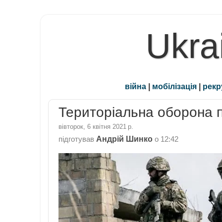
Ukra
війна
|
мобілізація
|
рекр
Територіальна оборона п
вівторок, 6 квітня 2021 р.
Андрій Шинко
підготував
о
12:42