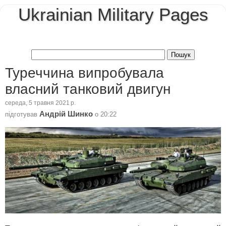
Ukrainian Military Pages
Туреччина випробувала
власний танковий двигун
середа, 5 травня 2021 р.
Андрій Шинко
підготував
о
20:22