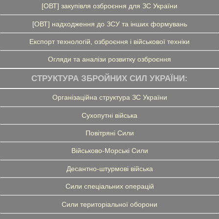
[ОВТ] закупівля озброєння для ЗС України
[ОВТ] надходження до ЗСУ та інших формувань
Експорт технологій, озброєння і військової техніки
Огляди та аналізи розвитку озброєння
СТРУКТУРА ЗБРОЙНИХ СИЛ УКРАЇНИ:
Організаційна структура ЗС України
Сухопутні війська
Повітряні Сили
Військово-Морські Сили
Десантно-штурмові війська
Сили спеціальних операцій
Сили територіальної оборони