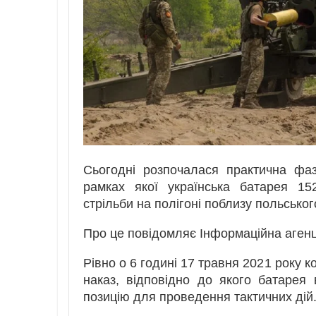
Сьогодні розпочалася практична фа
рамках якої українська батарея 15
стрільби на полігоні поблизу польськог
Про це повідомляє Інформаційна аген
Рівно о 6 годині 17 травня 2021 року 
наказ, відповідно до якого батарея
позицію для проведення тактичних дій