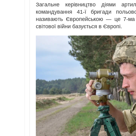
Загальне керівництво діями артиле
командування 41-ї бригади польово
називають Європейською — це 7-ма 
світової війни базується в Європі.