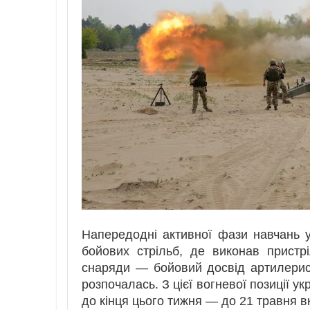
Напередодні активної фази навчань у
бойових стрільб, де виконав пристрі
снаряди — бойовий досвід артилерист
розпочалась. З цієї вогневої позиції у
до кінця цього тижня — до 21 травня 