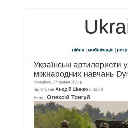
Ukra
війна
|
мобілізація
|
рекр
Українські артилеристи 
міжнародних навчань Dyn
понеділок, 17 травня 2021 р.
Андрій Шинко
підготував
о
09:58
Олексій Тригуб
Автор: