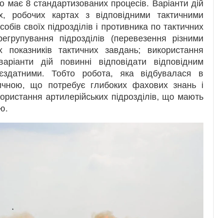
о має 8 стандартизованих процесів. Варіанти дій
, робочих картах з відповідними тактичними
собів своїх підрозділів і противника по тактичних
регрупування підрозділів (перевезення різними
их показників тактичних завдань; використання
варіанти дій повинні відповідати відповідним
ттєздатними. Тобто робота, яка відбувалася в
ітичною, що потребує глибоких фахових знань і
ористання артилерійських підрозділів, що мають
ю.