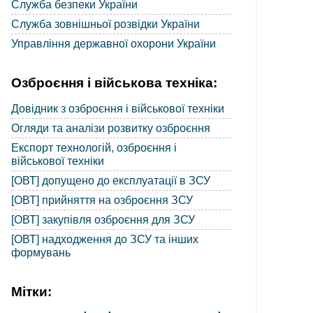
Служба безпеки України
Служба зовнішньої розвідки України
Управління державної охорони України
Озброєння і військова техніка:
Довідник з озброєння і військової техніки
Огляди та аналізи розвитку озброєння
Експорт технологій, озброєння і
військової техніки
[ОВТ] допущено до експлуатації в ЗСУ
[ОВТ] прийняття на озброєння ЗСУ
[ОВТ] закупівля озброєння для ЗСУ
[ОВТ] надходження до ЗСУ та інших
формувань
Мітки: