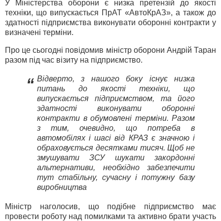
У Міністерства оборони є низка претензій до якості
техніки, що випускається ПрАТ «АвтоКрАЗ», а також до
здатності підприємства виконувати оборонні контракти у
визначені терміни.
Про це сьогодні повідомив міністр оборони Андрій Таран
разом під час візиту на підприємство.
Відверто, з нашого боку існує низка
“
питань до якості техніки, що
випускається підприємством, та його
здатності виконувати оборонні
контракти в обумовлені терміни. Разом
з тим, очевидно, що потреба в
автомобілях і шасі від КРАЗ є значною і
обраховується десятками тисяч. Щоб не
змушувати ЗСУ шукати закордонні
альтернативи, необхідно забезпечити
тут стабільну, сучасну і потужну базу
виробництва
Міністр наголосив, що подібне підприємство має
провести роботу над помилками та активно брати участь