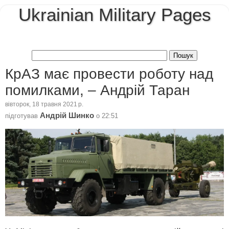
Ukrainian Military Pages
КрАЗ має провести роботу над
помилками, – Андрій Таран
вівторок, 18 травня 2021 р.
Андрій Шинко
підготував
о
22:51