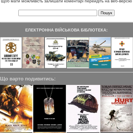
Щоб мати можливість залишати коментарі перейдіть на веб-версію
ЕЛЕКТРОННА ВІЙСЬКОВА БІБЛІОТЕКА:
Що варто подивитись: