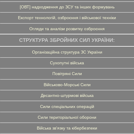
[ОВТ] надходження до ЗСУ та інших формувань
Експорт технологій, озброєння і військової техніки
Огляди та аналізи розвитку озброєння
СТРУКТУРА ЗБРОЙНИХ СИЛ УКРАЇНИ:
Організаційна структура ЗС України
Сухопутні війська
Повітряні Сили
Військово-Морські Сили
Десантно-штурмові війська
Сили спеціальних операцій
Сили територіальної оборони
Війська зв'язку та кібербезпеки