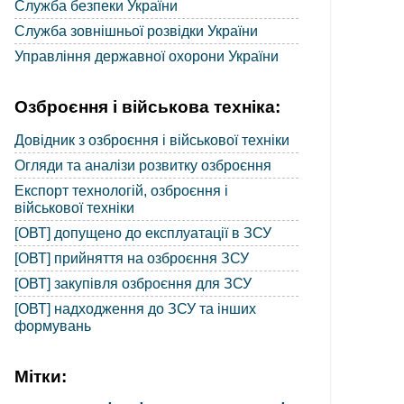
Служба безпеки України
Служба зовнішньої розвідки України
Управління державної охорони України
Озброєння і військова техніка:
Довідник з озброєння і військової техніки
Огляди та аналізи розвитку озброєння
Експорт технологій, озброєння і
військової техніки
[ОВТ] допущено до експлуатації в ЗСУ
[ОВТ] прийняття на озброєння ЗСУ
[ОВТ] закупівля озброєння для ЗСУ
[ОВТ] надходження до ЗСУ та інших
формувань
Мітки: