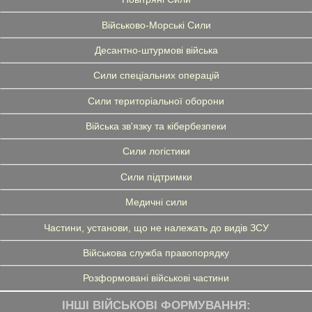
Військово-Морські Сили
Десантно-штурмові війська
Сили спеціальних операцій
Сили територіальної оборони
Війська зв'язку та кібербезпеки
Сили логістики
Сили підтримки
Медичні сили
Частини, установи, що не належать до видів ЗСУ
Військова служба правопорядку
Розформовані військові частини
ІНШІ ВІЙСЬКОВІ ФОРМУВАННЯ: