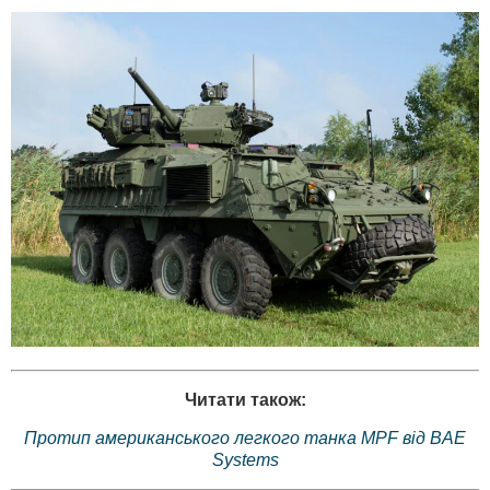
Читати також:
Протип американського легкого танка MPF від BAE
Systems