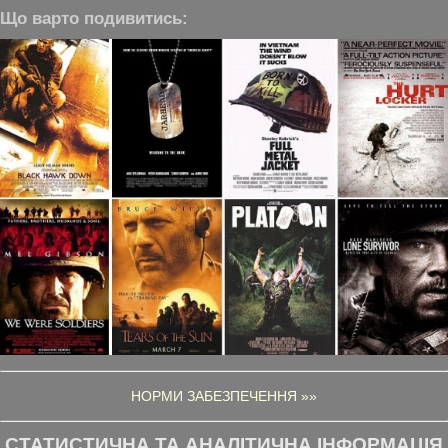
Що варто подивитись:
НОРМИ ЗАБЕЗПЕЧЕННЯ »»
СТАТИСТИЧНА ТА АНАЛІТИЧНА ІНФОРМАЦІЯ