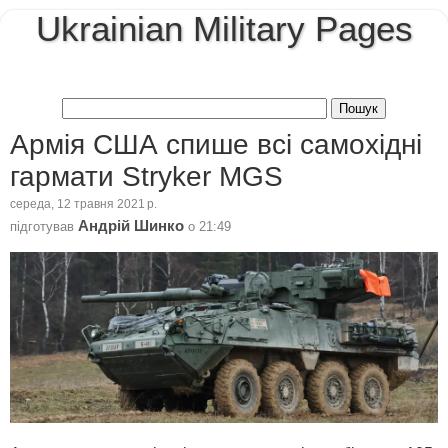
Ukrainian Military Pages
Армія США спише всі самохідні
гармати Stryker MGS
середа, 12 травня 2021 р.
Андрій Шинко
підготував
о
21:49