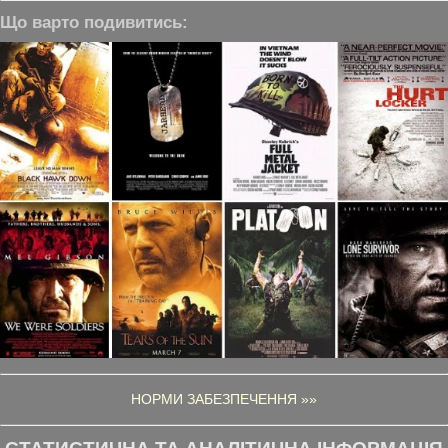
Що варто подивитись:
НОРМИ ЗАБЕЗПЕЧЕННЯ »»