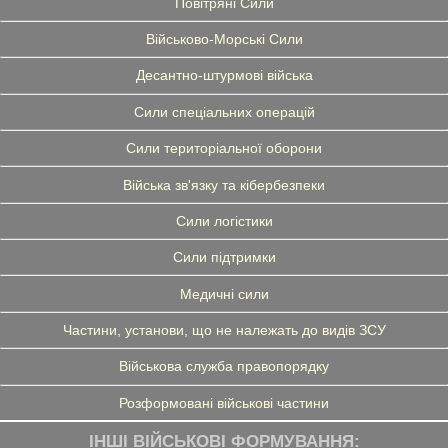
Повітряні Сили
Військово-Морські Сили
Десантно-штурмові війська
Сили спеціальних операцій
Сили територіальної оборони
Війська зв'язку та кібербезпеки
Сили логістики
Сили підтримки
Медичні сили
Частини, установи, що не належать до видів ЗСУ
Військова служба правопорядку
Розформовані військові частини
ІНШІ ВІЙСЬКОВІ ФОРМУВАННЯ: