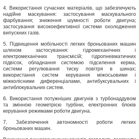
4. Використання сучасних матеріалів, що забезпечують
надійне маскування: застосування маскувального
фарбування; зниження шумності роботи двигуна;
застосування високоефективної системи охолодження
випускних газів.
5. Підвищення мобільності легких броньованих машин
шляхом застосування: гідромеханічних і
електромеханічних трансмісій; гідропневматичних
підвісок, обладнання системою підсилення керма,
системи регулювання тиску повітря в шинах;
використання систем керування міжосьовими і
міжколісними диференціалами, антибуксувальних і
антиблокувальних систем.
6. Використання потужніших двигунів з турбонаддувом
та змінною геометрією турбіни, електронних блоків
керування режимами роботи двигуна.
7. Забезпечення автономності роботи легких
броньованих машин.