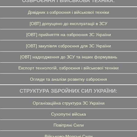
ОЗБРОЄННЯ І ВІЙСЬКОВА ТЕХНІКА:
Довідник з озброєння і військової техніки
[ОВТ] допущено до експлуатації в ЗСУ
[ОВТ] прийняття на озброєння ЗС України
[ОВТ] закупівля озброєння для ЗС України
[ОВТ] надходження до ЗСУ та інших формувань
Експорт технологій, озброєння і військової техніки
Огляди та аналізи розвитку озброєння
СТРУКТУРА ЗБРОЙНИХ СИЛ УКРАЇНИ:
Організаційна структура ЗС України
Сухопутні війська
Повітряні Сили
Військово-Морські Сили