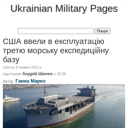
Ukrainian Military Pages
США ввели в експлуатацію
третю морську експедиційну
базу
субота, 8 травня 2021 р.
Андрій Шинко
підготував
о
22:50
Ганна Марко
Автор: