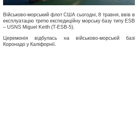
Військово-морський флот США сьогодні, 8 травня, ввів в
експлуатацію третю експедиційну морську базу типу ESB
– USNS Miguel Keith (T-ESB-5).
Церемонія відбулась на військово-морській базі
Коронадо у Каліфорнії.