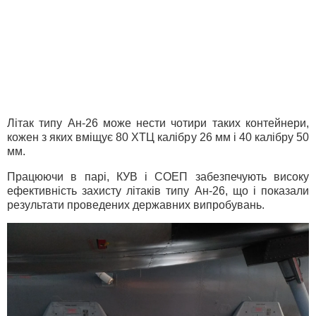
Літак типу Ан-26 може нести чотири таких контейнери,
кожен з яких вміщує 80 ХТЦ калібру 26 мм і 40 калібру 50
мм.
Працюючи в парі, КУВ і СОЕП забезпечують високу
ефективність захисту літаків типу Ан-26, що і показали
результати проведених державних випробувань.