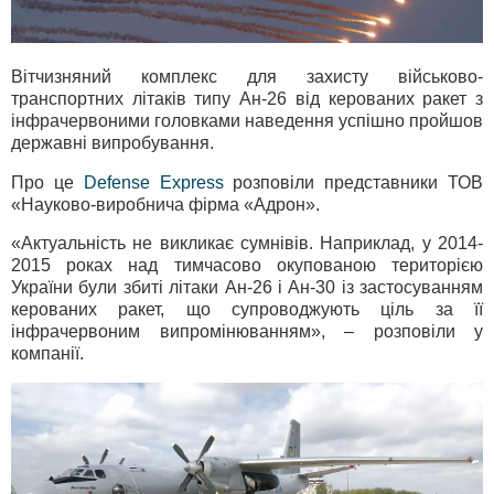
Вітчизняний комплекс для захисту військово-
транспортних літаків типу Ан-26 від керованих ракет з
інфрачервоними головками наведення успішно пройшов
державні випробування.
Про це
Defense Express
розповіли представники ТОВ
«Науково-виробнича фірма «Адрон».
«Актуальність не викликає сумнівів. Наприклад, у 2014-
2015 роках над тимчасово окупованою територією
України були збиті літаки Ан-26 і Ан-30 із застосуванням
керованих ракет, що супроводжують ціль за її
інфрачервоним випромінюванням», – розповіли у
компанії.