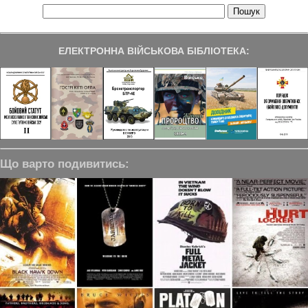
ЕЛЕКТРОННА ВІЙСЬКОВА БІБЛІОТЕКА:
Що варто подивитись: