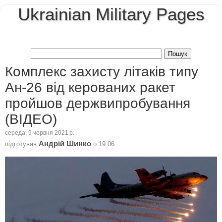
Ukrainian Military Pages
Комплекс захисту літаків типу
Ан-26 від керованих ракет
пройшов держвипробування
(ВІДЕО)
середа, 9 червня 2021 р.
Андрій Шинко
підготував
о
19:06