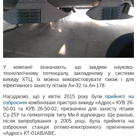
У компанії зазначають, що завдяки науково-
технологічному потенціалу, закладеному у системи
викиду ХТЦ, їх можна використовувати також і для
ефективного захисту літаків Ан-32 та Ан-178.
Нагадаємо, що у квітні 2015 року були
прийняті на
озброєння
комбіновані пристрої викиду «Адрос» КУВ 26-
50-01 та КУВ 26-50-02, призначені для захисту літаків
Су-25У та гелікоптерів типу Ми-8 відповідно. Ще раніше,
після випробування у 2005 році, була прийнята на
озброєння станція оптико-електронного пригнічення
«Адрос» КТ-01АВ/АВЕ.