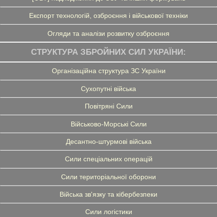
Експорт технологій, озброєння і військової техніки
Огляди та аналізи розвитку озброєння
СТРУКТУРА ЗБРОЙНИХ СИЛ УКРАЇНИ:
Організаційна структура ЗС України
Сухопутні війська
Повітряні Сили
Військово-Морські Сили
Десантно-штурмові війська
Сили спеціальних операцій
Сили територіальної оборони
Війська зв'язку та кібербезпеки
Сили логістики