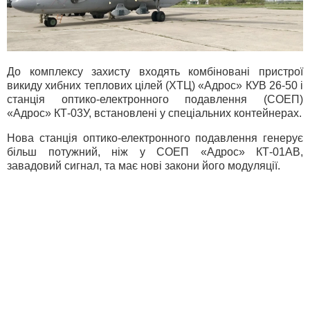
До комплексу захисту входять комбіновані пристрої
викиду хибних теплових цілей (ХТЦ) «Адрос» КУВ 26-50 і
станція оптико-електронного подавлення (СОЕП)
«Адрос» КТ-03У, встановлені у спеціальних контейнерах.
Нова станція оптико-електронного подавлення генерує
більш потужний, ніж у СОЕП «Адрос» КТ-01АВ,
завадовий сигнал, та має нові закони його модуляції.