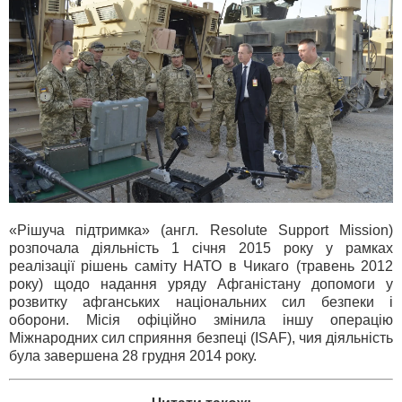
«Рішуча підтримка» (англ. Resolute Support Mission)
розпочала діяльність 1 січня 2015 року у рамках
реалізації рішень саміту НАТО в Чикаго (травень 2012
року) щодо надання уряду Афганістану допомоги у
розвитку афганських національних сил безпеки і
оборони. Місія офіційно змінила іншу операцію
Міжнародних сил сприяння безпеці (ISAF), чия діяльність
була завершена 28 грудня 2014 року.