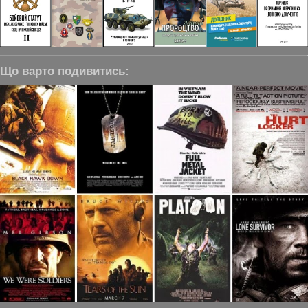
Що варто подивитись: