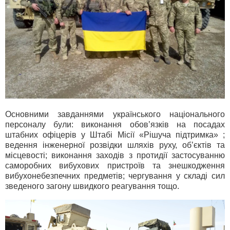
Основними завданнями українського національного
персоналу були: виконання обов’язків на посадах
штабних офіцерів у Штабі Місії «Рішуча підтримка» ;
ведення інженерної розвідки шляхів руху, об’єктів та
місцевості; виконання заходів з протидії застосуванню
саморобних вибухових пристроїв та знешкодження
вибухонебезпечних предметів; чергування у складі сил
зведеного загону швидкого реагування тощо.