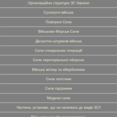
Організаційна структура ЗС України
Сухопутні війська
Повітряні Сили
Військово-Морські Сили
Десантно-штурмові війська
Сили спеціальних операцій
Сили територіальної оборони
Війська зв'язку та кібербезпеки
Сили логістики
Сили підтримки
Медичні сили
Частини, установи, що не належать до видів ЗСУ
Військова служба правопорядку