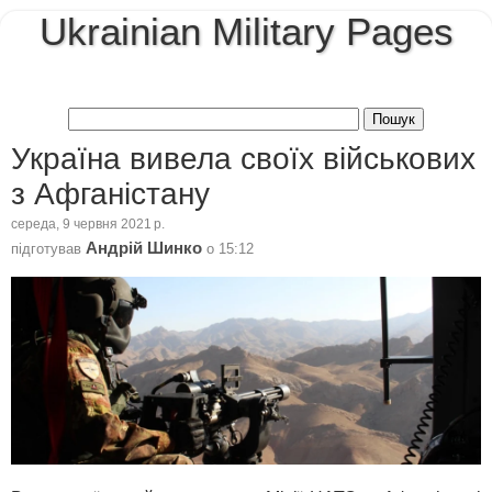
Ukrainian Military Pages
Україна вивела своїх військових
з Афганістану
середа, 9 червня 2021 р.
Андрій Шинко
підготував
о
15:12