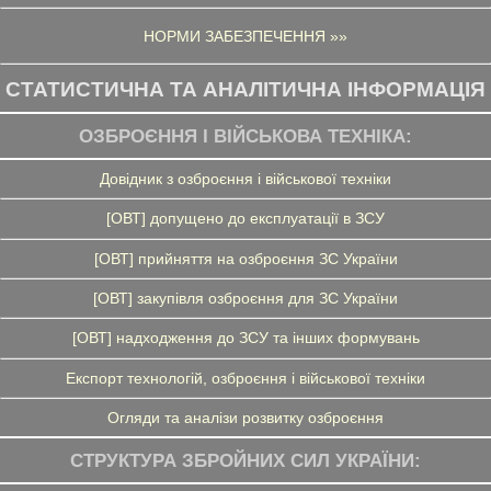
НОРМИ ЗАБЕЗПЕЧЕННЯ »»
СТАТИСТИЧНА ТА АНАЛІТИЧНА ІНФОРМАЦІЯ
ОЗБРОЄННЯ І ВІЙСЬКОВА ТЕХНІКА:
Довідник з озброєння і військової техніки
[ОВТ] допущено до експлуатації в ЗСУ
[ОВТ] прийняття на озброєння ЗС України
[ОВТ] закупівля озброєння для ЗС України
[ОВТ] надходження до ЗСУ та інших формувань
Експорт технологій, озброєння і військової техніки
Огляди та аналізи розвитку озброєння
СТРУКТУРА ЗБРОЙНИХ СИЛ УКРАЇНИ: