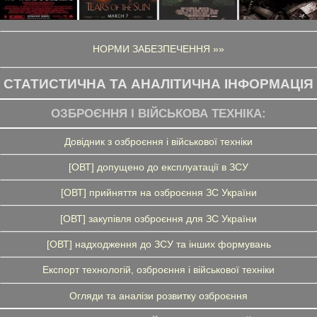
НОРМИ ЗАБЕЗПЕЧЕННЯ »»
СТАТИСТИЧНА ТА АНАЛІТИЧНА ІНФОРМАЦІЯ
ОЗБРОЄННЯ І ВІЙСЬКОВА ТЕХНІКА:
Довідник з озброєння і військової техніки
[ОВТ] допущено до експлуатації в ЗСУ
[ОВТ] прийняття на озброєння ЗС України
[ОВТ] закупівля озброєння для ЗС України
[ОВТ] надходження до ЗСУ та інших формувань
Експорт технологій, озброєння і військової техніки
Огляди та аналізи розвитку озброєння