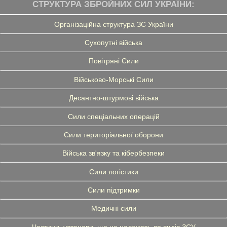
СТРУКТУРА ЗБРОЙНИХ СИЛ УКРАЇНИ:
Організаційна структура ЗС України
Сухопутні війська
Повітряні Сили
Військово-Морські Сили
Десантно-штурмові війська
Сили спеціальних операцій
Сили територіальної оборони
Війська зв'язку та кібербезпеки
Сили логістики
Сили підтримки
Медичні сили
Частини, установи, що не належать до видів ЗСУ