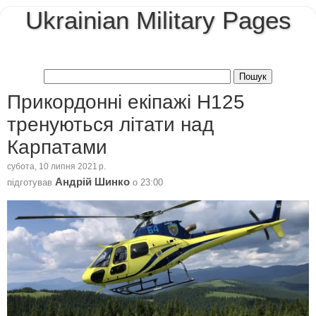
Ukrainian Military Pages
Прикордонні екіпажі Н125
тренуються літати над
Карпатами
субота, 10 липня 2021 р.
Андрій Шинко
підготував
о
23:00