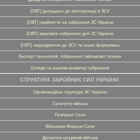
[ОВТ] допущено до експлуатації в ЗСУ
[ОВТ] прийняття на озброєння ЗС України
[ОВТ] закупівля озброєння для ЗС України
[ОВТ] надходження до ЗСУ та інших формувань
Експорт технологій, озброєння і військової техніки
Огляди та аналізи розвитку озброєння
СТРУКТУРА ЗБРОЙНИХ СИЛ УКРАЇНИ:
Організаційна структура ЗС України
Сухопутні війська
Повітряні Сили
Військово-Морські Сили
Десантно-штурмові війська