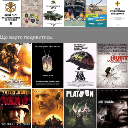
Що варто подивитись: