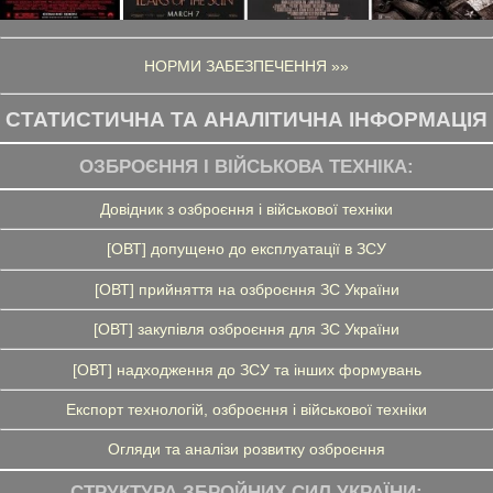
НОРМИ ЗАБЕЗПЕЧЕННЯ »»
СТАТИСТИЧНА ТА АНАЛІТИЧНА ІНФОРМАЦІЯ
ОЗБРОЄННЯ І ВІЙСЬКОВА ТЕХНІКА:
Довідник з озброєння і військової техніки
[ОВТ] допущено до експлуатації в ЗСУ
[ОВТ] прийняття на озброєння ЗС України
[ОВТ] закупівля озброєння для ЗС України
[ОВТ] надходження до ЗСУ та інших формувань
Експорт технологій, озброєння і військової техніки
Огляди та аналізи розвитку озброєння
СТРУКТУРА ЗБРОЙНИХ СИЛ УКРАЇНИ: