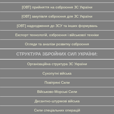
[ОВТ] прийняття на озброєння ЗС України
[ОВТ] закупівля озброєння для ЗС України
[ОВТ] надходження до ЗСУ та інших формувань
Експорт технологій, озброєння і військової техніки
Огляди та аналізи розвитку озброєння
СТРУКТУРА ЗБРОЙНИХ СИЛ УКРАЇНИ:
Організаційна структура ЗС України
Сухопутні війська
Повітряні Сили
Військово-Морські Сили
Десантно-штурмові війська
Сили спеціальних операцій