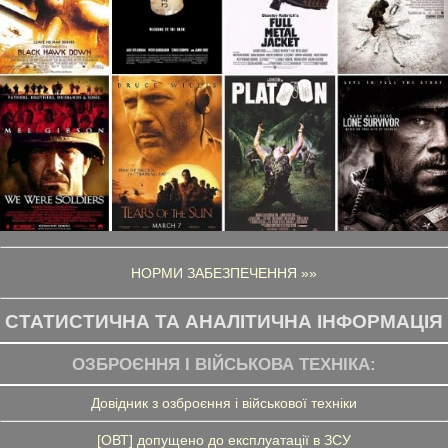
НОРМИ ЗАБЕЗПЕЧЕННЯ »»
СТАТИСТИЧНА ТА АНАЛІТИЧНА ІНФОРМАЦІЯ
ОЗБРОЄННЯ І ВІЙСЬКОВА ТЕХНІКА:
Довідник з озброєння і військової техніки
[ОВТ] допущено до експлуатації в ЗСУ