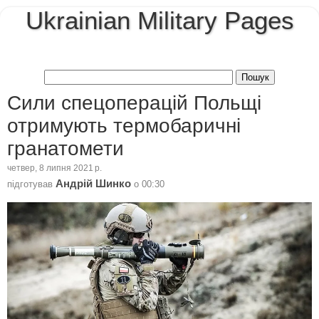
Ukrainian Military Pages
Сили спецоперацій Польщі
отримують термобаричні
гранатомети
четвер, 8 липня 2021 р.
Андрій Шинко
підготував
о
00:30