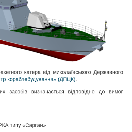
акетного катера від миколаївського Державного
нтр кораблебудування» (ДПЦК)
.
их засобів визначається відповідно до вимог
 РКА типу «Сарган»