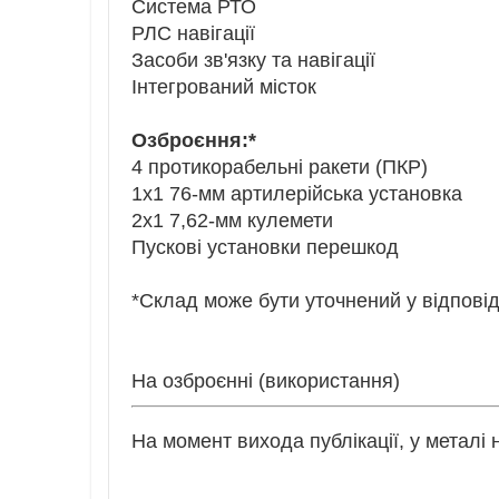
Система РТО
РЛС навігації
Засоби зв'язку та навігації
Інтегрований місток
Озброєння:*
4 протикорабельні ракети (ПКР)
1х1 76-мм артилерійська установка
2х1 7,62-мм кулемети
Пускові установки перешкод
*Склад може бути уточнений у відпові
На озброєнні (використання)
На момент вихода публікації, у металі 