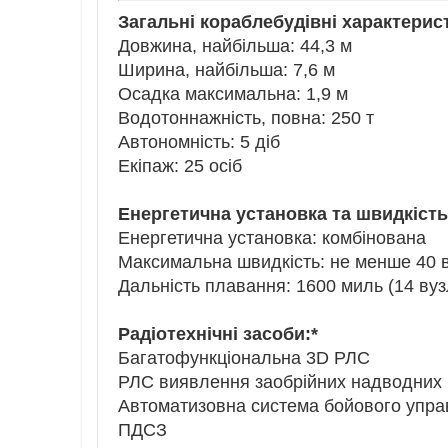
Загальні кораблебудівні характерис
Довжина, найбільша: 44,3 м
Ширина, найбільша: 7,6 м
Осадка максимальна: 1,9 м
Водотоннажність, повна: 250 т
Автономність: 5 діб
Екіпаж: 25 осіб
Енергетична установка та швидкість
Енергетична установка: комбінована
Максимальна швидкість: не менше 40 в
Дальність плавання: 1600 миль (14 вуз
Радіотехнічні засоби:*
Багатофункціональна 3D РЛС
РЛС виявлення заобрійних надводних 
Автоматизовна система бойового упра
ПДСЗ