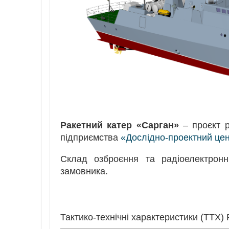
Ракетний катер «Сарган»
– проєкт р
підприємства
«Дослідно-проектний це
Склад озброєння та радіоелектронн
замовника.
Тактико-технічні характеристики (ТТХ)