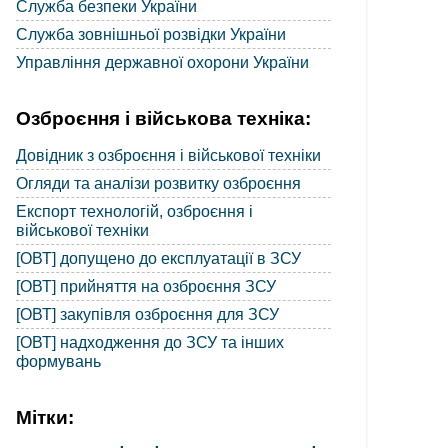
Служба безпеки України
Служба зовнішньої розвідки України
Управління державної охорони України
Озброєння і військова техніка:
Довідник з озброєння і військової техніки
Огляди та аналізи розвитку озброєння
Експорт технологій, озброєння і
військової техніки
[ОВТ] допущено до експлуатації в ЗСУ
[ОВТ] прийняття на озброєння ЗСУ
[ОВТ] закупівля озброєння для ЗСУ
[ОВТ] надходження до ЗСУ та інших
формувань
Мітки: