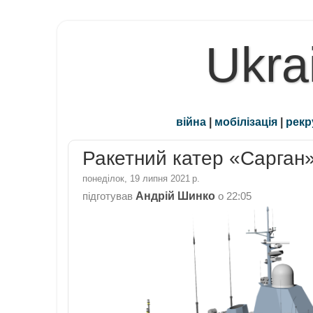
Ukra
війна
|
мобілізація
|
рекр
Ракетний катер «Сарган
понеділок, 19 липня 2021 р.
Андрій Шинко
підготував
о
22:05