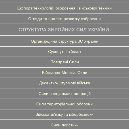
Експорт технологій, озброєння і військової техніки
Огляди та аналізи розвитку озброєння
СТРУКТУРА ЗБРОЙНИХ СИЛ УКРАЇНИ:
Організаційна структура ЗС України
Сухопутні війська
Повітряні Сили
Військово-Морські Сили
Десантно-штурмові війська
Сили спеціальних операцій
Сили територіальної оборони
Війська зв'язку та кібербезпеки
Сили логістики