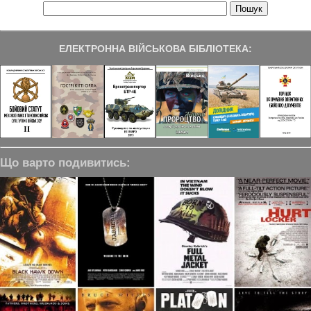
ЕЛЕКТРОННА ВІЙСЬКОВА БІБЛІОТЕКА:
Що варто подивитись: