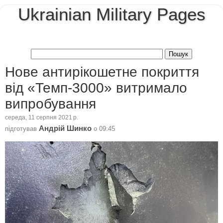
Ukrainian Military Pages
Нове антирікошетне покриття
від «Темп-3000» витримало
випробування
середа, 11 серпня 2021 р.
Андрій Шинко
підготував
о
09:45