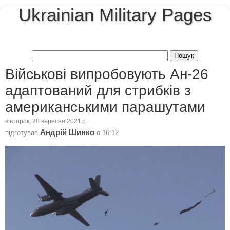
Ukrainian Military Pages
Військові випробовують Ан-26
адаптований для стрибків з
американськими парашутами
вівторок, 28 вересня 2021 р.
Андрій Шинко
підготував
о
16:12