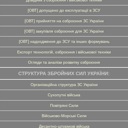
[ОВТ] допущено до експлуатації в ЗСУ
[ОВТ] прийняття на озброєння ЗС України
[ОВТ] закупівля озброєння для ЗС України
[ОВТ] надходження до ЗСУ та інших формувань
Експорт технологій, озброєння і військової техніки
Огляди та аналізи розвитку озброєння
СТРУКТУРА ЗБРОЙНИХ СИЛ УКРАЇНИ:
Організаційна структура ЗС України
Сухопутні війська
Повітряні Сили
Військово-Морські Сили
Десантно-штурмові війська