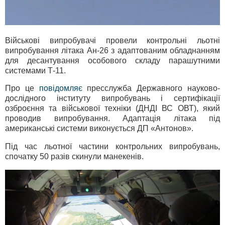
Військові випробувачі провели контрольні льотні
випробування літака Ан-26 з адаптованим обладнанням
для десантування особового складу парашутними
системами Т-11.
Про це
повідомляє
пресслужба Державного науково-
дослідного інституту випробувань і сертифікації
озброєння та військової техніки (ДНДІ ВС ОВТ), який
проводив випробування. Адаптація літака під
американські системи виконується ДП «Антонов».
Під час льотної частини контрольних випробувань,
спочатку 50 разів скинули манекенів.