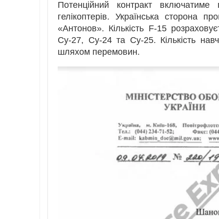
Потенційний контракт включатиме п
гелікоптерів. Українська сторона п
«Антонов». Кількість F-15 розраховує
Су-27, Су-24 та Су-25. Кількість нав
шляхом перемовин.