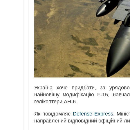
Україна хоче придбати, за урядово
найновішу модифікацію F-15, навчал
гелікоптери AH-6.
Як повідомляє
Defense Express
, Міні
направлений відповідний офіційний лис