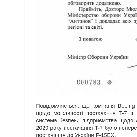
Повідомляється, що компанія Boeing 
щодо можливості постачання Т-7 в 
система безпеки підприємства щодо 
2020 року постачання T-7 було поперед
постачання до України F-15EX.