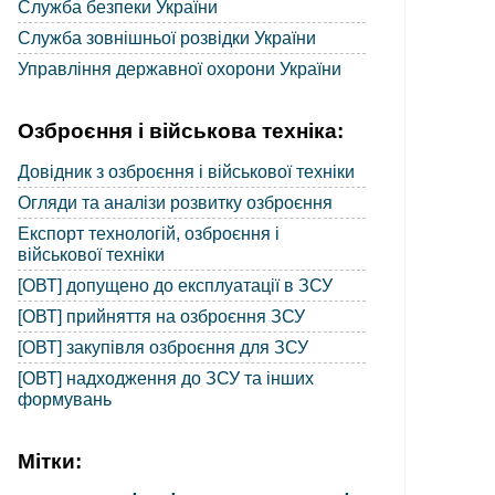
Служба безпеки України
Служба зовнішньої розвідки України
Управління державної охорони України
Озброєння і військова техніка:
Довідник з озброєння і військової техніки
Огляди та аналізи розвитку озброєння
Експорт технологій, озброєння і
військової техніки
[ОВТ] допущено до експлуатації в ЗСУ
[ОВТ] прийняття на озброєння ЗСУ
[ОВТ] закупівля озброєння для ЗСУ
[ОВТ] надходження до ЗСУ та інших
формувань
Мітки: