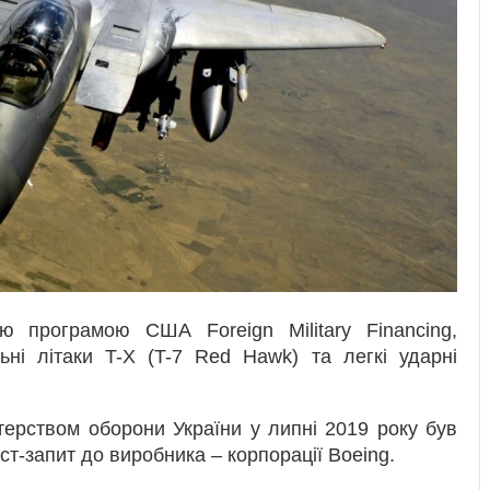
ю програмою США Foreign Military Financing,
ьні літаки T-X (T-7 Red Hawk) та легкі ударні
стерством оборони України у липні 2019 року був
т-запит до виробника – корпорації Boeing.