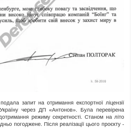
подала запит на отримання експортної ліцензії
Україну через ДП «Антонов». Була перевірена
дотримання режиму секретності. Станом на літо
ньо погоджене. Після реалізації цього проєкту -