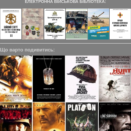
ЕЛЕКТРОННА ВІЙСЬКОВА БІБЛІОТЕКА:
Що варто подивитись: