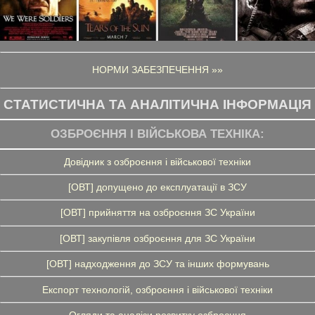
НОРМИ ЗАБЕЗПЕЧЕННЯ »»
СТАТИСТИЧНА ТА АНАЛІТИЧНА ІНФОРМАЦІЯ
ОЗБРОЄННЯ І ВІЙСЬКОВА ТЕХНІКА:
Довідник з озброєння і військової техніки
[ОВТ] допущено до експлуатації в ЗСУ
[ОВТ] прийняття на озброєння ЗС України
[ОВТ] закупівля озброєння для ЗС України
[ОВТ] надходження до ЗСУ та інших формувань
Експорт технологій, озброєння і військової техніки
Огляди та аналізи розвитку озброєння