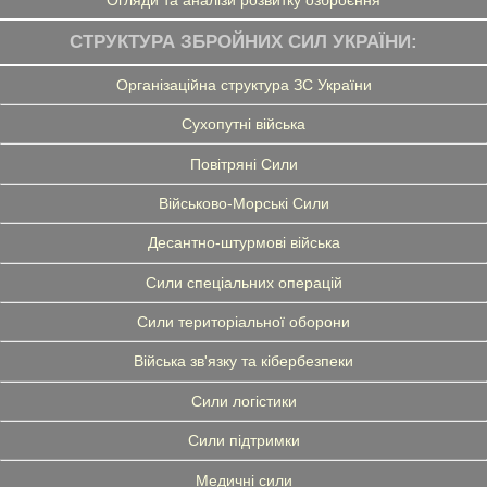
СТРУКТУРА ЗБРОЙНИХ СИЛ УКРАЇНИ:
Організаційна структура ЗС України
Сухопутні війська
Повітряні Сили
Військово-Морські Сили
Десантно-штурмові війська
Сили спеціальних операцій
Сили територіальної оборони
Війська зв'язку та кібербезпеки
Сили логістики
Сили підтримки
Медичні сили