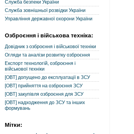
Служба безпеки України
Служба зовнішньої розвідки України
Управління державної охорони України
Озброєння і військова техніка:
Довідник з озброєння і військової техніки
Огляди та аналізи розвитку озброєння
Експорт технологій, озброєння і
військової техніки
[ОВТ] допущено до експлуатації в ЗСУ
[ОВТ] прийняття на озброєння ЗСУ
[ОВТ] закупівля озброєння для ЗСУ
[ОВТ] надходження до ЗСУ та інших
формувань
Мітки: