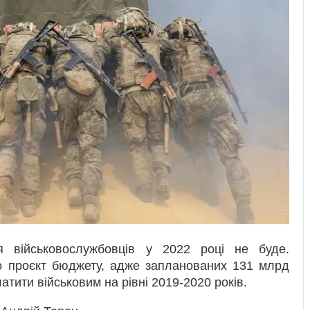
я військовослужбовців у 2022 році не буде.
о проєкт бюджету, адже запланованих 131 млрд
атити військовим на рівні 2019-2020 років.