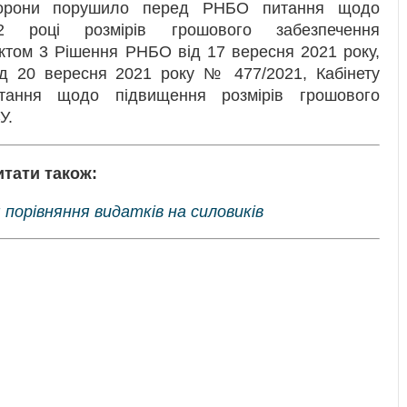
борони порушило перед РНБО питання щодо
2 році розмірів грошового забезпечення
ктом 3 Рішення РНБО від 17 вересня 2021 року,
ід 20 вересня 2021 року № 477/2021, Кабінету
итання щодо підвищення розмірів грошового
У.
итати також:
порівняння видатків на силовиків