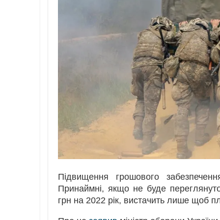
Підвищення грошового забезпеченн
Принаймні, якщо не буде переглянут
грн на 2022 рік, вистачить лише щоб пл