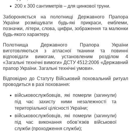
200 х 300 сантиметрів – для цинкової труни.
Забороняється на полотнищі Державного Прапора
України розміщувати будь-які прикраси, емблеми,
позначки, літери, слова, цифри, зображення та малюнки
будь-якого характеру.
Полотнища Державного Прапора України
виготовляються з атласної тканини та повинні
відповідати вимогам, установленим розділом 4
«Загальні технічні вимоги» ДСТУ 4512:2006 «Державний
прапор України. Загальні технічні умови».
Відповідно до Статуту Військовий поховальний ритуал
проводиться в разі поховання:
військовослужбовців, які померли (загинули)
під час захисту ними незалежності та
територіальної цілісності України;
військовослужбовців, які померли (загинули)
під час виконання обов’язків військової
служби (проходження служби);