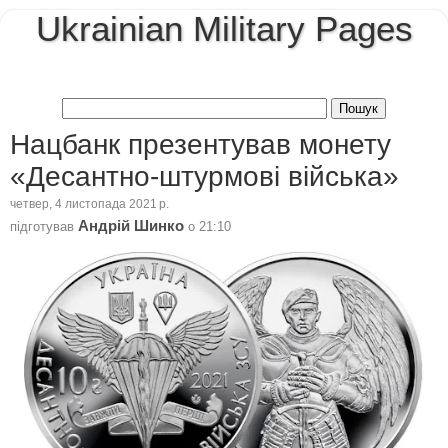
Ukrainian Military Pages
Нацбанк презентував монету
«Десантно-штурмові війська»
четвер, 4 листопада 2021 р.
Андрій Шинко
підготував
о
21:10