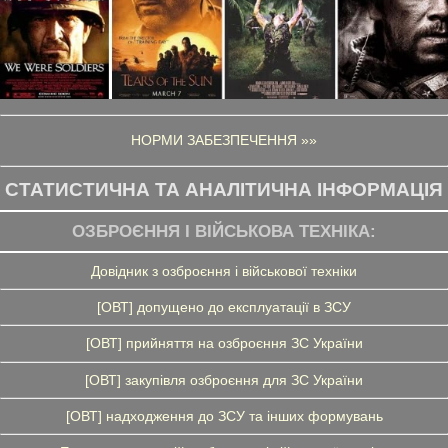
НОРМИ ЗАБЕЗПЕЧЕННЯ »»
СТАТИСТИЧНА ТА АНАЛІТИЧНА ІНФОРМАЦІЯ
ОЗБРОЄННЯ І ВІЙСЬКОВА ТЕХНІКА:
Довідник з озброєння і військової техніки
[ОВТ] допущено до експлуатації в ЗСУ
[ОВТ] прийняття на озброєння ЗС України
[ОВТ] закупівля озброєння для ЗС України
[ОВТ] надходження до ЗСУ та інших формувань