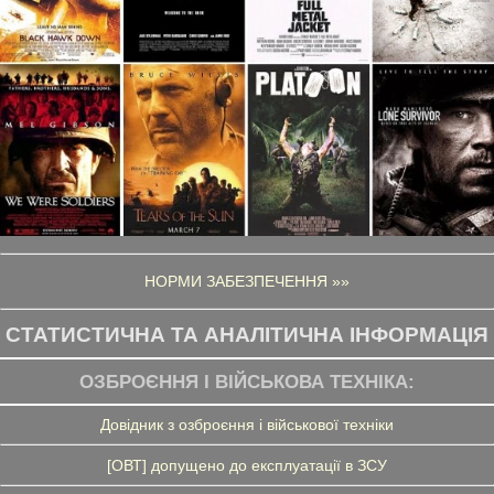
НОРМИ ЗАБЕЗПЕЧЕННЯ »»
СТАТИСТИЧНА ТА АНАЛІТИЧНА ІНФОРМАЦІЯ
ОЗБРОЄННЯ І ВІЙСЬКОВА ТЕХНІКА:
Довідник з озброєння і військової техніки
[ОВТ] допущено до експлуатації в ЗСУ