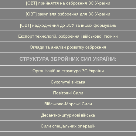
[ОВТ] прийняття на озброєння ЗС України
[ОВТ] закупівля озброєння для ЗС України
[ОВТ] надходження до ЗСУ та інших формувань
Експорт технологій, озброєння і військової техніки
Огляди та аналізи розвитку озброєння
СТРУКТУРА ЗБРОЙНИХ СИЛ УКРАЇНИ:
Організаційна структура ЗС України
Сухопутні війська
Повітряні Сили
Військово-Морські Сили
Десантно-штурмові війська
Сили спеціальних операцій