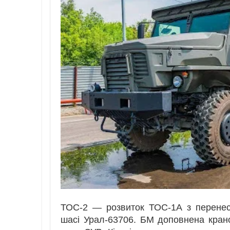
ТОС-2 — розвиток ТОС-1А з перенес
шасі Урал-63706. БМ доповнена кран