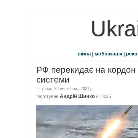
Ukra
війна
|
мобілізація
|
рекр
РФ перекидає на кордон 
системи
вівторок, 23 листопада 2021 р.
Андрій Шинко
підготував
о
13:35