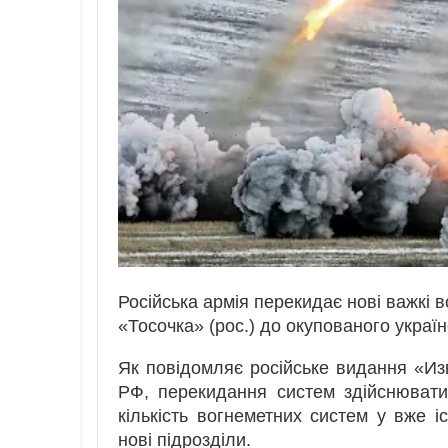
Російська армія перекидає нові важкі
«Тосочка» (рос.) до окупованого україн
Як повідомляє російське видання «И
РФ, перекидання систем здійснюват
кількість вогнеметних систем у вже і
нові підрозділи.