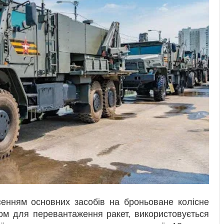
енням основних засобів на броньоване колісне
ом для перевантаження ракет, використовується