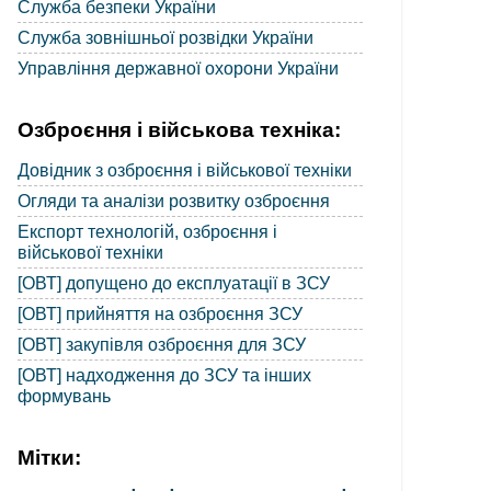
Служба безпеки України
Служба зовнішньої розвідки України
Управління державної охорони України
Озброєння і військова техніка:
Довідник з озброєння і військової техніки
Огляди та аналізи розвитку озброєння
Експорт технологій, озброєння і
військової техніки
[ОВТ] допущено до експлуатації в ЗСУ
[ОВТ] прийняття на озброєння ЗСУ
[ОВТ] закупівля озброєння для ЗСУ
[ОВТ] надходження до ЗСУ та інших
формувань
Мітки: