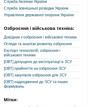
Служба безпеки України
Служба зовнішньої розвідки України
Управління державної охорони України
Озброєння і військова техніка:
Довідник з озброєння і військової техніки
Огляди та аналізи розвитку озброєння
Експорт технологій, озброєння і
військової техніки
[ОВТ] допущено до експлуатації в ЗСУ
[ОВТ] прийняття на озброєння ЗСУ
[ОВТ] закупівля озброєння для ЗСУ
[ОВТ] надходження до ЗСУ та інших
формувань
Мітки: