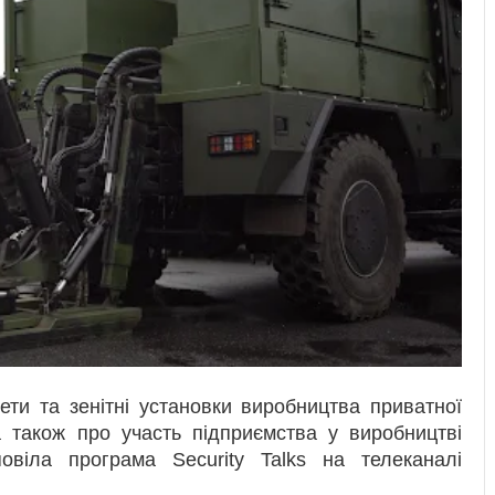
ети та зенітні установки виробництва приватної
 а також про участь підприємства у виробництві
овіла програма Security Talks на телеканалі