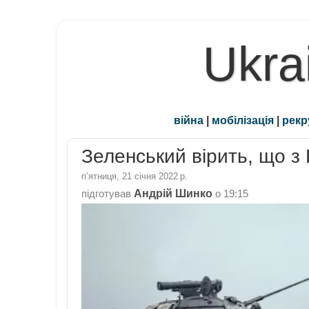
Ukra
війна
|
мобілізація
|
рекр
Зеленський вірить, що з
пʼятниця, 21 січня 2022 р.
Андрій Шинко
підготував
о
19:15