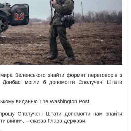
мира Зеленського знайти формат переговорів з
 Донбасі могли б допомогти Сполучені Штати
ькому виданню The Washington Post.
 прошу Сполучені Штати допомогти нам знайти
ти війни», – сказав Глава держави.