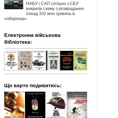
НАБУ і САП спільно з СБУ
викрили схему з розкрадання
понад 102 млн гривень в
«оборонці».
Електронна військова
бібліотека:
Що варто подивитись: