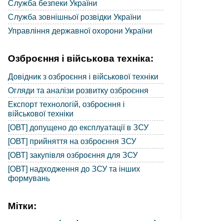
Служба безпеки України
Служба зовнішньої розвідки України
Управління державної охорони України
Озброєння і військова техніка:
Довідник з озброєння і військової техніки
Огляди та аналізи розвитку озброєння
Експорт технологій, озброєння і
військової техніки
[ОВТ] допущено до експлуатації в ЗСУ
[ОВТ] прийняття на озброєння ЗСУ
[ОВТ] закупівля озброєння для ЗСУ
[ОВТ] надходження до ЗСУ та інших
формувань
Мітки: