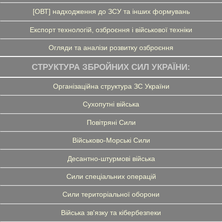
[ОВТ] надходження до ЗСУ та інших формувань
Експорт технологій, озброєння і військової техніки
Огляди та аналізи розвитку озброєння
СТРУКТУРА ЗБРОЙНИХ СИЛ УКРАЇНИ:
Організаційна структура ЗС України
Сухопутні війська
Повітряні Сили
Військово-Морські Сили
Десантно-штурмові війська
Сили спеціальних операцій
Сили територіальної оборони
Війська зв'язку та кібербезпеки