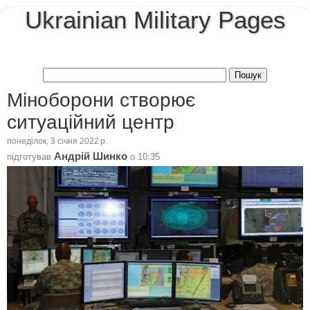
Ukrainian Military Pages
Міноборони створює
ситуаційний центр
понеділок, 3 січня 2022 р.
Андрій Шинко
підготував
о
10:35