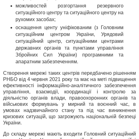
можливостей розгортання резервного
ситуаційного центру та ситуаційного центру на
рухомих засобах;
оснащення центу уніфікованим (з Головним
ситуаційним центром України, Урядовий
ситуаційний центр, ситуаційними центрами
державних органів та пунктами управління
Збройних Сил України) програмними та
апаратним забезпеченням.
Створення мережі таких центрів передбачено рішенням
РНБО від 4 червня 2021 року та має на меті підвищення
ефективності інформаційно-аналітичного забезпечення
управління, взаємодії, координації і контролю за
діяльністю органів влади, правоохоронних органів та
військових формувань у мирний та воєнний час, в
умовах надзвичайного стану та під час виникнення
кризових ситуацій, що загрожують національній безпеці
України.
До складу мережі мають входити Головний ситуаційний