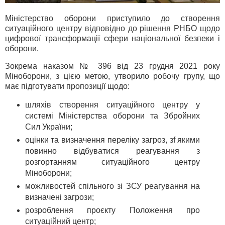
Міністерство оборони приступило до створення
ситуаційного центру відповідно до рішення РНБО щодо
цифрової трансформації сфери національної безпеки і
оборони.
Зокрема наказом № 396 від 23 грудня 2021 року
Міноборони, з цією метою, утворило робочу групу, що
має підготувати пропозиції щодо:
шляхів створення ситуаційного центру у
системі Міністерства оборони та Збройних
Сил України;
оцінки та визначення переліку загроз, зf якими
повинно відбуватися реагування з
розгортанням ситуаційного центру
Міноборони;
можливостей спільного зі ЗСУ реагування на
визначені загрози;
розроблення проєкту Положення про
ситуаційний центр;