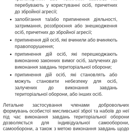
перебувають у користуванні осіб, причетних
до збройної агресії;
запобігання та/або припинення діяльності,
затримання, роззброєння або знешкодження
осіб, причетних до збройної агресії;
припинення дій осіб, які вчинили або вчиняють
правопорушення;
припинення дій осіб, які перешкоджають
виконанню законних вимог осіб, залучених до
виконання завдань територіальної оборони;
припинення дій осіб, які становлять або
можуть становити небезпеку для осіб,
залучених до виконання завдань
територіальної оборони, або інших осіб.
Летальне застосування членами добровольчих
формувань особистої мисливської зброї та набоїв до неї
під час виконання завдань територіальної оборони
дозволяється для індивідуальної самооборони,
самооборони, а також з метою виконання завдань щодо