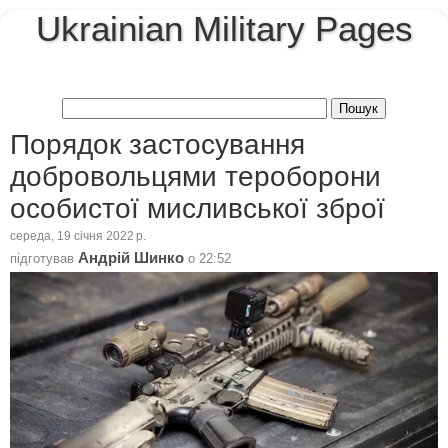
Ukrainian Military Pages
Порядок застосування
добровольцями тероборони
особистої мисливської зброї
середа, 19 січня 2022 р.
Андрій Шинко
підготував
о
22:52