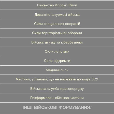
Військово-Морські Сили
Десантно-штурмові війська
Сили спеціальних операцій
Сили територіальної оборони
Війська зв'язку та кібербезпеки
Сили логістики
Сили підтримки
Медичні сили
Частини, установи, що не належать до видів ЗСУ
Військова служба правопорядку
Розформовані військові частини
ІНШІ ВІЙСЬКОВІ ФОРМУВАННЯ: