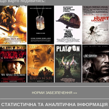
Що варто подивитись:
НОРМИ ЗАБЕЗПЕЧЕННЯ »»
СТАТИСТИЧНА ТА АНАЛІТИЧНА ІНФОРМАЦІЯ