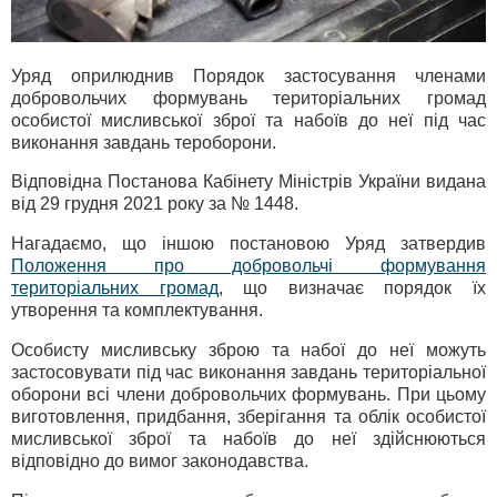
Уряд оприлюднив Порядок застосування членами
добровольчих формувань територіальних громад
особистої мисливської зброї та набоїв до неї під час
виконання завдань тероборони.
Відповідна Постанова Кабінету Міністрів України видана
від 29 грудня 2021 року за № 1448.
Нагадаємо, що іншою постановою Уряд затвердив
Положення про добровольчі формування
територіальних громад
, що визначає порядок їх
утворення та комплектування.
Особисту мисливську зброю та набої до неї можуть
застосовувати під час виконання завдань територіальної
оборони всі члени добровольчих формувань. При цьому
виготовлення, придбання, зберігання та облік особистої
мисливської зброї та набоїв до неї здійснюються
відповідно до вимог законодавства.