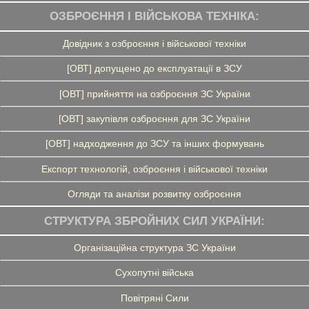
ОЗБРОЄННЯ І ВІЙСЬКОВА ТЕХНІКА:
Довідник з озброєння і військової техніки
[ОВТ] допущено до експлуатації в ЗСУ
[ОВТ] прийняття на озброєння ЗС України
[ОВТ] закупівля озброєння для ЗС України
[ОВТ] надходження до ЗСУ та інших формувань
Експорт технологій, озброєння і військової техніки
Огляди та аналізи розвитку озброєння
СТРУКТУРА ЗБРОЙНИХ СИЛ УКРАЇНИ:
Організаційна структура ЗС України
Сухопутні війська
Повітряні Сили