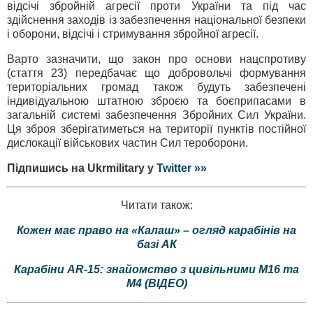
відсічі збройній агресії проти України та під час
здійснення заходів із забезпечення національної безпеки
і оборони, відсічі і стримування збройної агресії.
Варто зазначити, що закон про основи нацспротиву
(стаття 23) передбачає що добровольчі формування
територіальних громад також будуть забезпечені
індивідуальною штатною зброєю та боєприпасами в
загальній системі забезпечення Збройних Сил України.
Ця зброя зберігатиметься на території пунктів постійної
дислокації військових частин Сил тероборони.
Підпишись на Ukrmilitary у
Twitter »»
Читати також:
Кожен має право на «Калаш» – огляд карабінів на
базі АК
Карабіни AR-15: знайомство з цивільними M16 та
М4 (ВІДЕО)