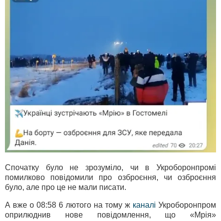
Спочатку було не зрозуміло, чи в Укроборонпромі
помилково повідомили про озброєння, чи озброєння
було, але про це не мали писати.
А вже о 08:58 6 лютого на тому ж
каналі
Укроборонпром
оприлюднив нове повідомлення, що «Мрія»