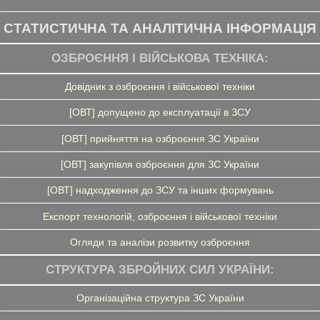
СТАТИСТИЧНА ТА АНАЛІТИЧНА ІНФОРМАЦІЯ
ОЗБРОЄННЯ І ВІЙСЬКОВА ТЕХНІКА:
Довідник з озброєння і військової техніки
[ОВТ] допущено до експлуатації в ЗСУ
[ОВТ] прийняття на озброєння ЗС України
[ОВТ] закупівля озброєння для ЗС України
[ОВТ] надходження до ЗСУ та інших формувань
Експорт технологій, озброєння і військової техніки
Огляди та аналізи розвитку озброєння
СТРУКТУРА ЗБРОЙНИХ СИЛ УКРАЇНИ:
Організаційна структура ЗС України