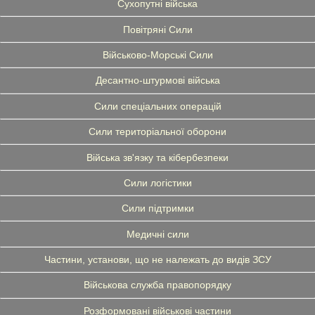
Сухопутні війська
Повітряні Сили
Військово-Морські Сили
Десантно-штурмові війська
Сили спеціальних операцій
Сили територіальної оборони
Війська зв'язку та кібербезпеки
Сили логістики
Сили підтримки
Медичні сили
Частини, установи, що не належать до видів ЗСУ
Військова служба правопорядку
Розформовані військові частини