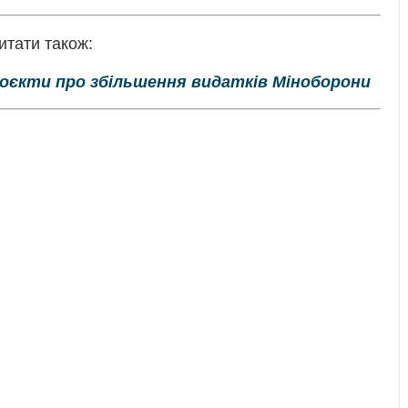
итати також:
оєкти про збільшення видатків Міноборони