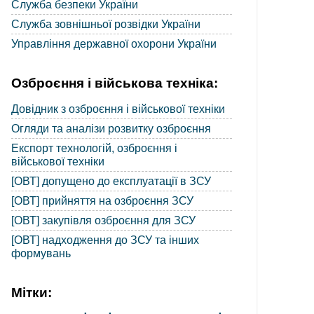
Служба безпеки України
Служба зовнішньої розвідки України
Управління державної охорони України
Озброєння і військова техніка:
Довідник з озброєння і військової техніки
Огляди та аналізи розвитку озброєння
Експорт технологій, озброєння і
військової техніки
[ОВТ] допущено до експлуатації в ЗСУ
[ОВТ] прийняття на озброєння ЗСУ
[ОВТ] закупівля озброєння для ЗСУ
[ОВТ] надходження до ЗСУ та інших
формувань
Мітки: