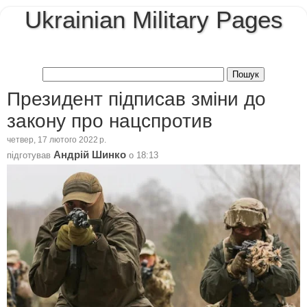
Ukrainian Military Pages
Президент підписав зміни до
закону про нацспротив
четвер, 17 лютого 2022 р.
Андрій Шинко
підготував
о
18:13