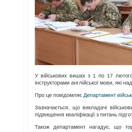
У військових вишах з 1 по 17 лютог
інструкторами англійської мови, які на
Про це повідомляє
Департамент військо
Зазначається, що викладачі військо
підвищення кваліфікації з питань підго
Також департамент нагадує, що тор