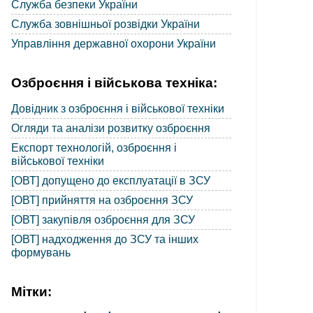
Служба безпеки України
Служба зовнішньої розвідки України
Управління державної охорони України
Озброєння і військова техніка:
Довідник з озброєння і військової техніки
Огляди та аналізи розвитку озброєння
Експорт технологій, озброєння і
військової техніки
[ОВТ] допущено до експлуатації в ЗСУ
[ОВТ] прийняття на озброєння ЗСУ
[ОВТ] закупівля озброєння для ЗСУ
[ОВТ] надходження до ЗСУ та інших
формувань
Мітки: