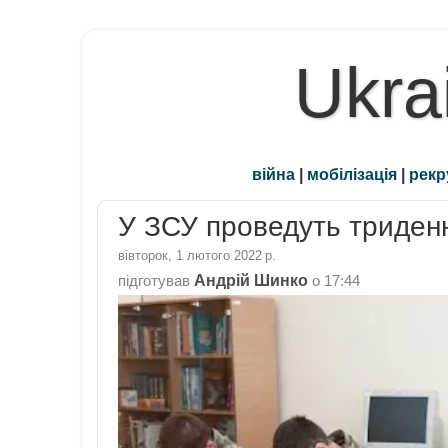
Ukra
війна
|
мобілізація
|
рекр
У ЗСУ проведуть триденн
вівторок, 1 лютого 2022 р.
Андрій Шинко
підготував
о
17:44