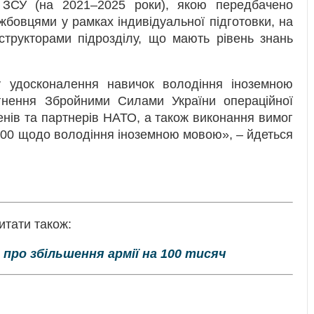
 ЗСУ (на 2021–2025 роки), якою передбачено
жбовцями у рамках індивідуальної підготовки, на
структорами підрозділу, що мають рівень знань
 удосконалення навичок володіння іноземною
нення Збройними Силами України операційної
енів та партнерів НАТО, а також виконання вимог
200 щодо володіння іноземною мовою», – йдеться
итати також:
 про збільшення армії на 100 тисяч