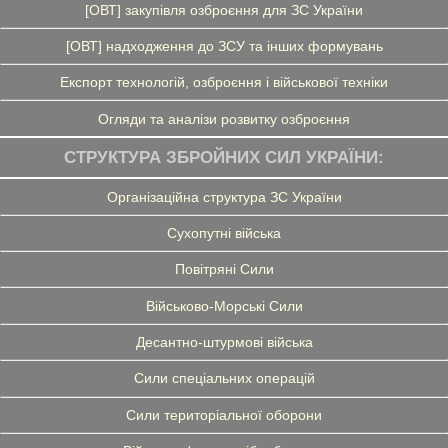
[ОВТ] закупівля озброєння для ЗС України
[ОВТ] надходження до ЗСУ та інших формувань
Експорт технологій, озброєння і військової техніки
Огляди та аналізи розвитку озброєння
СТРУКТУРА ЗБРОЙНИХ СИЛ УКРАЇНИ:
Організаційна структура ЗС України
Сухопутні війська
Повітряні Сили
Військово-Морські Сили
Десантно-штурмові війська
Сили спеціальних операцій
Сили територіальної оборони