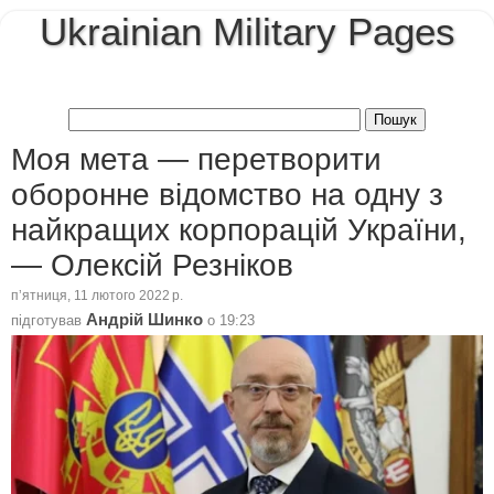
Ukrainian Military Pages
Моя мета — перетворити
оборонне відомство на одну з
найкращих корпорацій України,
— Олексій Резніков
пʼятниця, 11 лютого 2022 р.
Андрій Шинко
підготував
о
19:23