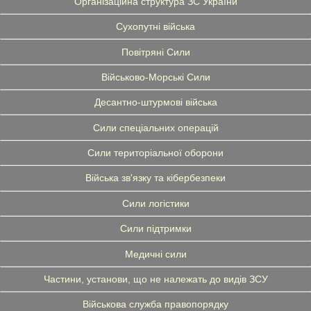
Організаційна структура ЗС України
Сухопутні війська
Повітряні Сили
Військово-Морські Сили
Десантно-штурмові війська
Сили спеціальних операцій
Сили територіальної оборони
Війська зв'язку та кібербезпеки
Сили логістики
Сили підтримки
Медичні сили
Частини, установи, що не належать до видів ЗСУ
Військова служба правопорядку