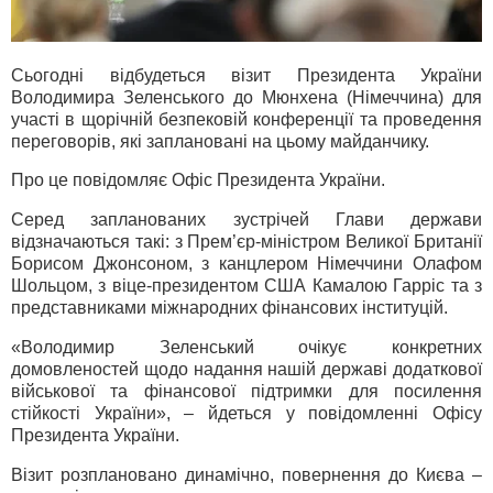
Сьогодні відбудеться візит Президента України
Володимира Зеленського до Мюнхена (Німеччина) для
участі в щорічній безпековій конференції та проведення
переговорів, які заплановані на цьому майданчику.
Про це повідомляє Офіс Президента України.
Серед запланованих зустрічей Глави держави
відзначаються такі: з Прем’єр-міністром Великої Британії
Борисом Джонсоном, з канцлером Німеччини Олафом
Шольцом, з віце-президентом США Камалою Гарріс та з
представниками міжнародних фінансових інституцій.
«Володимир Зеленський очікує конкретних
домовленостей щодо надання нашій державі додаткової
військової та фінансової підтримки для посилення
стійкості України», – йдеться у повідомленні Офісу
Президента України.
Візит розплановано динамічно, повернення до Києва –