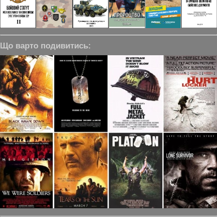
Що варто подивитись: