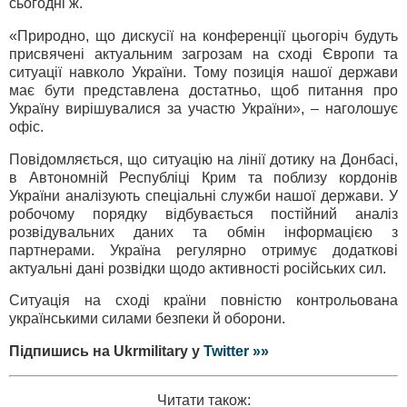
сьогодні ж.
«Природно, що дискусії на конференції цьогоріч будуть
присвячені актуальним загрозам на сході Європи та
ситуації навколо України. Тому позиція нашої держави
має бути представлена достатньо, щоб питання про
Україну вирішувалися за участю України», – наголошує
офіс.
Повідомляється, що ситуацію на лінії дотику на Донбасі,
в Автономній Республіці Крим та поблизу кордонів
України аналізують спеціальні служби нашої держави. У
робочому порядку відбувається постійний аналіз
розвідувальних даних та обмін інформацією з
партнерами. Україна регулярно отримує додаткові
актуальні дані розвідки щодо активності російських сил.
Ситуація на сході країни повністю контрольована
українськими силами безпеки й оборони.
Підпишись на Ukrmilitary у
Twitter »»
Читати також: