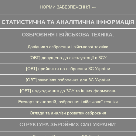
НОРМИ ЗАБЕЗПЕЧЕННЯ »»
СТАТИСТИЧНА ТА АНАЛІТИЧНА ІНФОРМАЦІЯ
ОЗБРОЄННЯ І ВІЙСЬКОВА ТЕХНІКА:
Довідник з озброєння і військової техніки
[ОВТ] допущено до експлуатації в ЗСУ
[ОВТ] прийняття на озброєння ЗС України
[ОВТ] закупівля озброєння для ЗС України
[ОВТ] надходження до ЗСУ та інших формувань
Експорт технологій, озброєння і військової техніки
Огляди та аналізи розвитку озброєння
СТРУКТУРА ЗБРОЙНИХ СИЛ УКРАЇНИ: