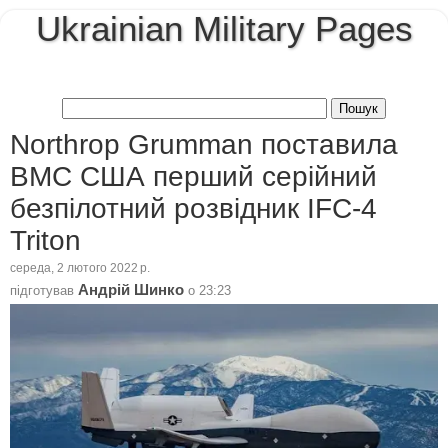
Ukrainian Military Pages
Northrop Grumman поставила
ВМС США перший серійний
безпілотний розвідник IFC-4
Triton
середа, 2 лютого 2022 р.
Андрій Шинко
підготував
о
23:23