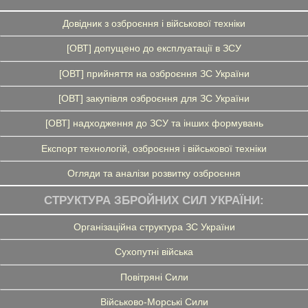
Довідник з озброєння і військової техніки
[ОВТ] допущено до експлуатації в ЗСУ
[ОВТ] прийняття на озброєння ЗС України
[ОВТ] закупівля озброєння для ЗС України
[ОВТ] надходження до ЗСУ та інших формувань
Експорт технологій, озброєння і військової техніки
Огляди та аналізи розвитку озброєння
СТРУКТУРА ЗБРОЙНИХ СИЛ УКРАЇНИ:
Організаційна структура ЗС України
Сухопутні війська
Повітряні Сили
Військово-Морські Сили