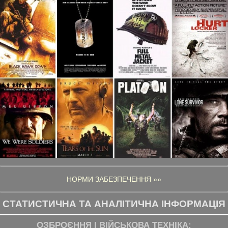
НОРМИ ЗАБЕЗПЕЧЕННЯ »»
СТАТИСТИЧНА ТА АНАЛІТИЧНА ІНФОРМАЦІЯ
ОЗБРОЄННЯ І ВІЙСЬКОВА ТЕХНІКА: