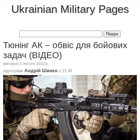
Ukrainian Military Pages
Тюнінг АК – обвіс для бойових
задач (ВІДЕО)
вівторок, 1 лютого 2022 р.
Андрій Шинко
підготував
о
21:46