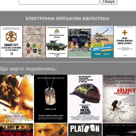
ЕЛЕКТРОННА ВІЙСЬКОВА БІБЛІОТЕКА:
Що варто подивитись: