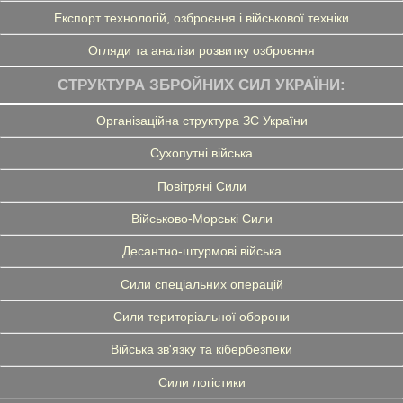
Експорт технологій, озброєння і військової техніки
Огляди та аналізи розвитку озброєння
СТРУКТУРА ЗБРОЙНИХ СИЛ УКРАЇНИ:
Організаційна структура ЗС України
Сухопутні війська
Повітряні Сили
Військово-Морські Сили
Десантно-штурмові війська
Сили спеціальних операцій
Сили територіальної оборони
Війська зв'язку та кібербезпеки
Сили логістики