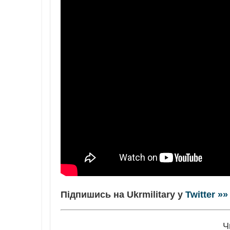
Підпишись на Ukrmilitary у
Twitter »»
Ч