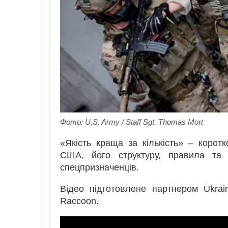
Фото: U.S. Army / Staff Sgt. Thomas Mort
«Якість краща за кількість» – коро
США, його структуру, правила та 
спецпризначенців.
Відео підготовлене партнером Ukrai
Raccoon.