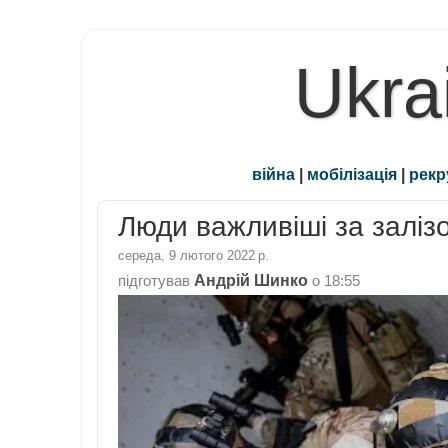
Ukra
війна
|
мобілізація
|
рекр
Люди важливіші за залі
середа, 9 лютого 2022 р.
Андрій Шинко
підготував
о
18:55