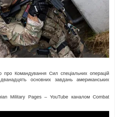
тко про Командування Сил спеціальних операцій
дванадцять основних завдань американських
nian Military Pages – YouTube каналом Combat