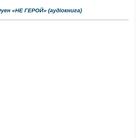
уен «НЕ ГЕРОЙ» (аудіокнига)