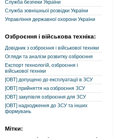
Служба безпеки України
Служба зовнішньої розвідки України
Управління державної охорони України
Озброєння і військова техніка:
Довідник з озброєння і військової техніки
Огляди та аналізи розвитку озброєння
Експорт технологій, озброєння і
військової техніки
[ОВТ] допущено до експлуатації в ЗСУ
[ОВТ] прийняття на озброєння ЗСУ
[ОВТ] закупівля озброєння для ЗСУ
[ОВТ] надходження до ЗСУ та інших
формувань
Мітки: