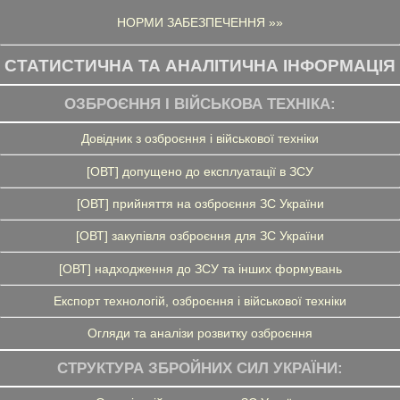
НОРМИ ЗАБЕЗПЕЧЕННЯ »»
СТАТИСТИЧНА ТА АНАЛІТИЧНА ІНФОРМАЦІЯ
ОЗБРОЄННЯ І ВІЙСЬКОВА ТЕХНІКА:
Довідник з озброєння і військової техніки
[ОВТ] допущено до експлуатації в ЗСУ
[ОВТ] прийняття на озброєння ЗС України
[ОВТ] закупівля озброєння для ЗС України
[ОВТ] надходження до ЗСУ та інших формувань
Експорт технологій, озброєння і військової техніки
Огляди та аналізи розвитку озброєння
СТРУКТУРА ЗБРОЙНИХ СИЛ УКРАЇНИ: