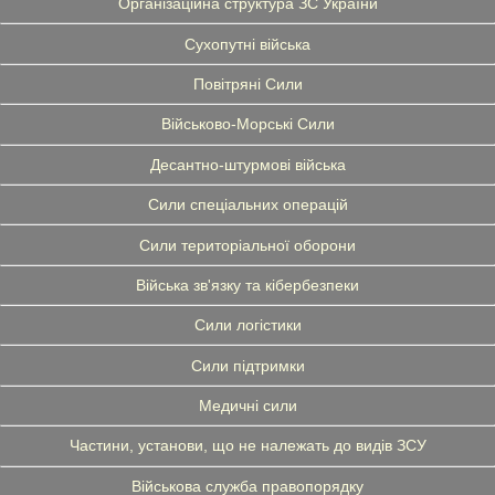
Організаційна структура ЗС України
Сухопутні війська
Повітряні Сили
Військово-Морські Сили
Десантно-штурмові війська
Сили спеціальних операцій
Сили територіальної оборони
Війська зв'язку та кібербезпеки
Сили логістики
Сили підтримки
Медичні сили
Частини, установи, що не належать до видів ЗСУ
Військова служба правопорядку