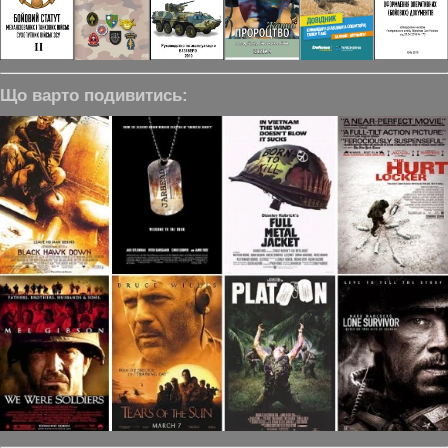
Що варто подивитись: