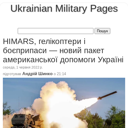
Ukrainian Military Pages
HIMARS, гелікоптери і
боєприпаси — новий пакет
американської допомоги Україні
середа, 1 червня 2022 р.
Андрій Шинко
підготував
о
21:14