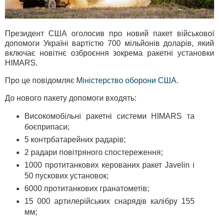
Президент США оголосив про новий пакет військової
допомоги Україні вартістю 700 мільйонів доларів, який
включає новітнє озброєння зокрема ракетні установки
HIMARS.
Про це повідомляє
Міністерство оборони США
.
До нового пакету допомоги входять:
Високомобільні ракетні системи HIMARS та
боєприпаси;
5 контрбатарейних радарів;
2 радари повітряного спостереження;
1000 протитанкових керованих ракет Javelin і
50 пускових установок;
6000 протитанкових гранатометів;
15 000 артилерійських снарядів калібру 155
мм;