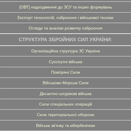
[ОВТ] надходження до ЗСУ та інших формувань
Експорт технологій, озброєння і військової техніки
Огляди та аналізи розвитку озброєння
СТРУКТУРА ЗБРОЙНИХ СИЛ УКРАЇНИ:
Організаційна структура ЗС України
Сухопутні війська
Повітряні Сили
Військово-Морські Сили
Десантно-штурмові війська
Сили спеціальних операцій
Сили територіальної оборони
Війська зв'язку та кібербезпеки