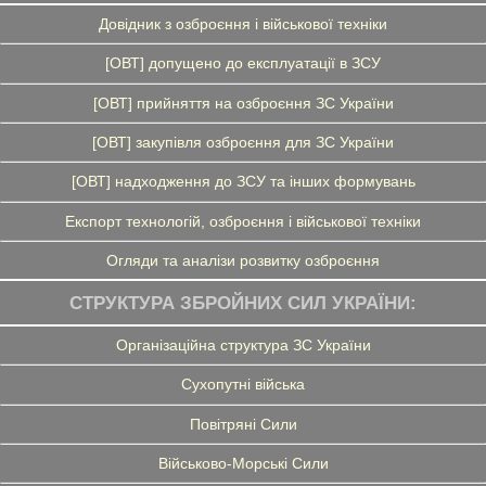
Довідник з озброєння і військової техніки
[ОВТ] допущено до експлуатації в ЗСУ
[ОВТ] прийняття на озброєння ЗС України
[ОВТ] закупівля озброєння для ЗС України
[ОВТ] надходження до ЗСУ та інших формувань
Експорт технологій, озброєння і військової техніки
Огляди та аналізи розвитку озброєння
СТРУКТУРА ЗБРОЙНИХ СИЛ УКРАЇНИ:
Організаційна структура ЗС України
Сухопутні війська
Повітряні Сили
Військово-Морські Сили