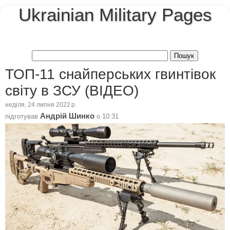
Ukrainian Military Pages
ТОП-11 снайперських гвинтівок
світу в ЗСУ (ВІДЕО)
неділя, 24 липня 2022 р.
Андрій Шинко
підготував
о
10:31