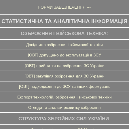
НОРМИ ЗАБЕЗПЕЧЕННЯ »»
СТАТИСТИЧНА ТА АНАЛІТИЧНА ІНФОРМАЦІЯ
ОЗБРОЄННЯ І ВІЙСЬКОВА ТЕХНІКА:
Довідник з озброєння і військової техніки
[ОВТ] допущено до експлуатації в ЗСУ
[ОВТ] прийняття на озброєння ЗС України
[ОВТ] закупівля озброєння для ЗС України
[ОВТ] надходження до ЗСУ та інших формувань
Експорт технологій, озброєння і військової техніки
Огляди та аналізи розвитку озброєння
СТРУКТУРА ЗБРОЙНИХ СИЛ УКРАЇНИ: