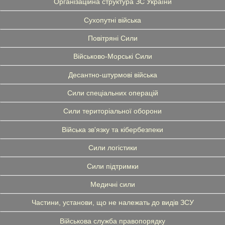
Організаційна структура ЗС України
Сухопутні війська
Повітряні Сили
Військово-Морські Сили
Десантно-штурмові війська
Сили спеціальних операцій
Сили територіальної оборони
Війська зв'язку та кібербезпеки
Сили логістики
Сили підтримки
Медичні сили
Частини, установи, що не належать до видів ЗСУ
Військова служба правопорядку