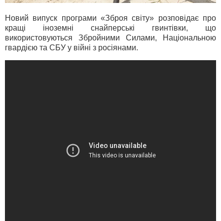
Новий випуск програми «Зброя світу» розповідає про
кращі іноземні снайперські гвинтівки, що
використовуються Збройними Силами, Національною
гвардією та СБУ у війні з росіянами.