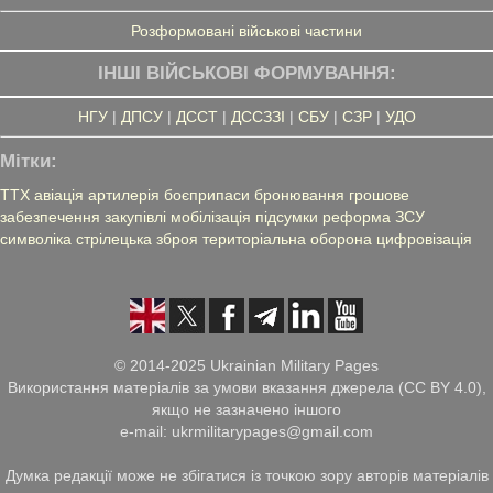
Розформовані військові частини
ІНШІ ВІЙСЬКОВІ ФОРМУВАННЯ:
НГУ
|
ДПСУ
|
ДССТ
|
ДССЗЗІ
|
СБУ
|
СЗР
|
УДО
Мітки:
ТТХ
авіація
артилерія
боєприпаси
бронювання
грошове
забезпечення
закупівлі
мобілізація
підсумки
реформа ЗСУ
символіка
стрілецька зброя
територіальна оборона
цифровізація
© 2014-2025 Ukrainian Military Pages
Використання матеріалів за умови вказання джерела (CC BY 4.0),
якщо не зазначено іншого
e-mail: ukrmilitarypages@gmail.com
Думка редакції може не збігатися із точкою зору авторів матеріалів