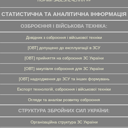
НОРМИ ЗАБЕЗПЕЧЕННЯ »»
СТАТИСТИЧНА ТА АНАЛІТИЧНА ІНФОРМАЦІЯ
ОЗБРОЄННЯ І ВІЙСЬКОВА ТЕХНІКА:
Довідник з озброєння і військової техніки
[ОВТ] допущено до експлуатації в ЗСУ
[ОВТ] прийняття на озброєння ЗС України
[ОВТ] закупівля озброєння для ЗС України
[ОВТ] надходження до ЗСУ та інших формувань
Експорт технологій, озброєння і військової техніки
Огляди та аналізи розвитку озброєння
СТРУКТУРА ЗБРОЙНИХ СИЛ УКРАЇНИ:
Організаційна структура ЗС України