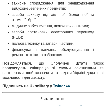
захисне спорядження для знешкодження
вибухонебезпечних предметів;
засоби захисту від хімічної, біологічної та
атомної зброї;
медичне забезпечення, включаючи аптечки;
засоби постановки електронних перешкод
(РЕБ);
польова техніку та запасні частини.
фінансування навчань, обслуговування і
ремонт техніки та озброєння.
Повідомляється, що Сполучені Штати також
продовжують співпрацю зі своїми союзниками та
партнерами, щоб визначити та надати Україні додаткові
можливості для захисту.
Підпишись на Ukrmilitary у
Twitter »»
Читати також: