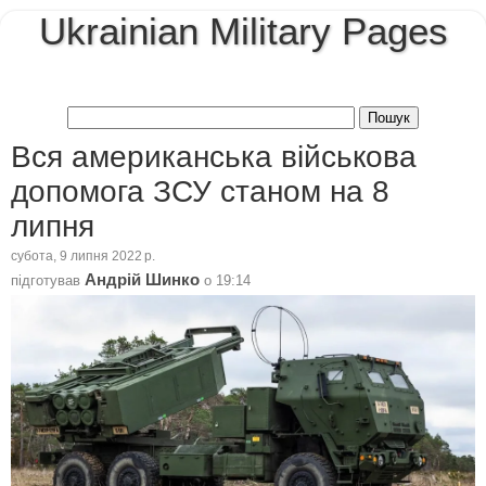
Ukrainian Military Pages
Вся американська військова
допомога ЗСУ станом на 8
липня
субота, 9 липня 2022 р.
Андрій Шинко
підготував
о
19:14