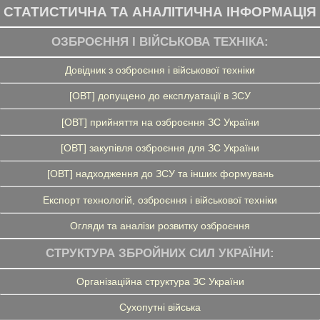
СТАТИСТИЧНА ТА АНАЛІТИЧНА ІНФОРМАЦІЯ
ОЗБРОЄННЯ І ВІЙСЬКОВА ТЕХНІКА:
Довідник з озброєння і військової техніки
[ОВТ] допущено до експлуатації в ЗСУ
[ОВТ] прийняття на озброєння ЗС України
[ОВТ] закупівля озброєння для ЗС України
[ОВТ] надходження до ЗСУ та інших формувань
Експорт технологій, озброєння і військової техніки
Огляди та аналізи розвитку озброєння
СТРУКТУРА ЗБРОЙНИХ СИЛ УКРАЇНИ:
Організаційна структура ЗС України
Сухопутні війська