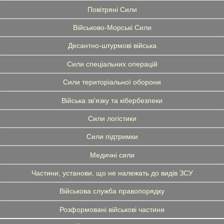
Повітряні Сили
Військово-Морські Сили
Десантно-штурмові війська
Сили спеціальних операцій
Сили територіальної оборони
Війська зв'язку та кібербезпеки
Сили логістики
Сили підтримки
Медичні сили
Частини, установи, що не належать до видів ЗСУ
Військова служба правопорядку
Розформовані військові частини