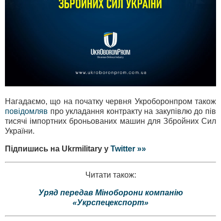
Нагадаємо, що на початку червня Укроборонпром також
повідомляв
про укладання контракту на закупівлю до пів
тисячі імпортних броньованих машин для Збройних Сил
України.
Підпишись на Ukrmilitary у
Twitter »»
Читати також:
Уряд передав Міноборони компанію
«Укрспецекспорт»