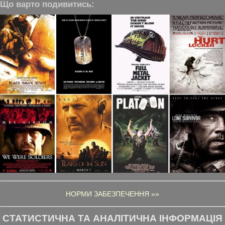
Що варто подивитись:
НОРМИ ЗАБЕЗПЕЧЕННЯ »»
СТАТИСТИЧНА ТА АНАЛІТИЧНА ІНФОРМАЦІЯ