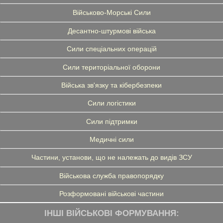
Військово-Морські Сили
Десантно-штурмові війська
Сили спеціальних операцій
Сили територіальної оборони
Війська зв'язку та кібербезпеки
Сили логістики
Сили підтримки
Медичні сили
Частини, установи, що не належать до видів ЗСУ
Військова служба правопорядку
Розформовані військові частини
ІНШІ ВІЙСЬКОВІ ФОРМУВАННЯ: