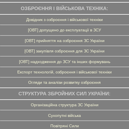
ОЗБРОЄННЯ І ВІЙСЬКОВА ТЕХНІКА:
Довідник з озброєння і військової техніки
[ОВТ] допущено до експлуатації в ЗСУ
[ОВТ] прийняття на озброєння ЗС України
[ОВТ] закупівля озброєння для ЗС України
[ОВТ] надходження до ЗСУ та інших формувань
Експорт технологій, озброєння і військової техніки
Огляди та аналізи розвитку озброєння
СТРУКТУРА ЗБРОЙНИХ СИЛ УКРАЇНИ:
Організаційна структура ЗС України
Сухопутні війська
Повітряні Сили