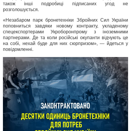
також інші подробиці підписаних угод не
розголошується.
«Незабаром парк бронетехніки Збройних Сил України
поповниться завдяки новому контракту, укладеному
спецекспортерами Укроборонпрому з іноземними
партнерами. Де та коли російські окупанти відчують це
на собі, нехай буде для них сюрпризом», — йдеться у
повідомленні.