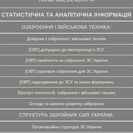
НОРМИ ЗАБЕЗПЕЧЕННЯ »»
СТАТИСТИЧНА ТА АНАЛІТИЧНА ІНФОРМАЦІЯ
ОЗБРОЄННЯ І ВІЙСЬКОВА ТЕХНІКА:
Довідник з озброєння і військової техніки
[ОВТ] допущено до експлуатації в ЗСУ
[ОВТ] прийняття на озброєння ЗС України
[ОВТ] закупівля озброєння для ЗС України
[ОВТ] надходження до ЗСУ та інших формувань
Експорт технологій, озброєння і військової техніки
Огляди та аналізи розвитку озброєння
СТРУКТУРА ЗБРОЙНИХ СИЛ УКРАЇНИ:
Організаційна структура ЗС України