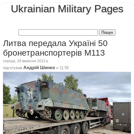
Ukrainian Military Pages
Литва передала Україні 50
бронетранспортерів M113
середа, 28 вересня 2022 р.
Андрій Шинко
підготував
о
11:55