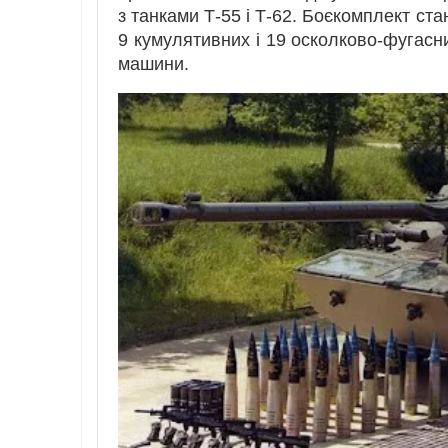
з танками Т-55 і Т-62. Боєкомплект ста
9 кумулятивних і 19 осколково-фугасних
машини.