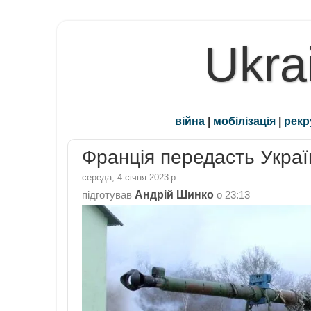
Ukra
війна
|
мобілізація
|
рекр
Франція передасть Украї
середа, 4 січня 2023 р.
Андрій Шинко
підготував
о
23:13