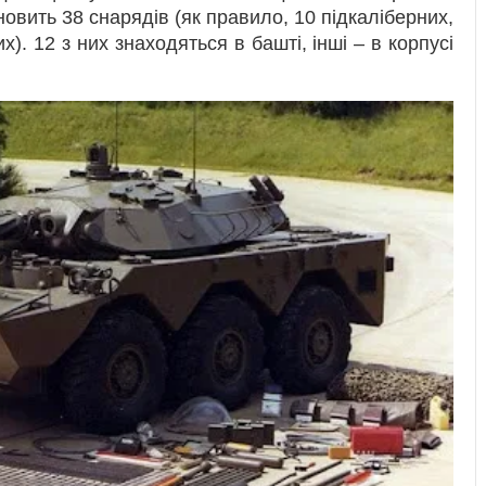
новить 38 снарядів (як правило, 10 підкаліберних,
). 12 з них знаходяться в башті, інші – в корпусі