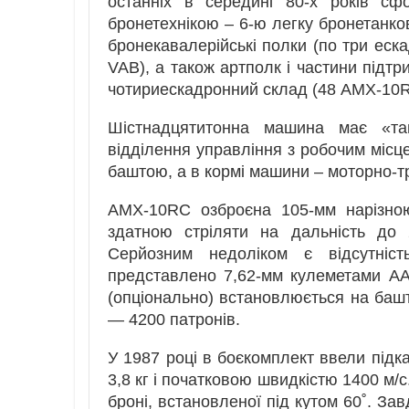
останніх в середині 80-х років сфо
бронетехнікою – 6-ю легку бронетанков
бронекавалерійські полки (по три еск
VAB), а також артполк і частини підтр
чотириескадронний склад (48 AMX-10R
Шістнадцятитонна машина має «та
відділення управління з робочим місце
баштою, а в кормі машини – моторно-тр
AMX-10RC озброєна 105-мм нарізною
здатною стріляти на дальність до 
Серйозним недоліком є відсутність
представлено 7,62-мм кулеметами AA
(опціонально) встановлюється на башт
— 4200 патронів.
У 1987 році в боєкомплект ввели під
3,8 кг і початковою швидкістю 1400 м/
броні, встановленої під кутом 60˚. 