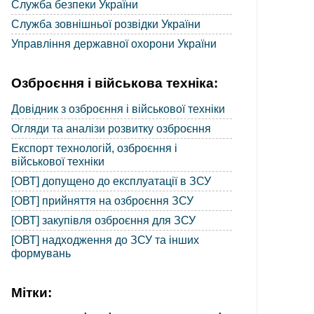
Служба безпеки України
Служба зовнішньої розвідки України
Управління державної охорони України
Озброєння і військова техніка:
Довідник з озброєння і військової техніки
Огляди та аналізи розвитку озброєння
Експорт технологій, озброєння і
військової техніки
[ОВТ] допущено до експлуатації в ЗСУ
[ОВТ] прийняття на озброєння ЗСУ
[ОВТ] закупівля озброєння для ЗСУ
[ОВТ] надходження до ЗСУ та інших
формувань
Мітки: