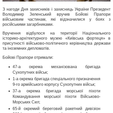
З нагоди Дня захисників і захисниць України Президент
Володимир Зеленський вручив Бойові Прапори
військовим частинам, які відзначилися у боях з
російськими загарбниками.
Вручення відбулося на території Національного
історико-архітектурного музею «Київська фортеця» в
присутності військово-політичного керівництва держави
та іноземних дипломатів.
Бойові Прапори отримали:
47-а окрема механізована бригада
Сухопутних військ;
1-а окрема бригада спеціального призначення
9-го армійського корпусу Сухопутних військ;
37-а окрема бригада морської піхоти
Командування морської піхоти Військово-
Морських Сил;
65-й окремий береговий ракетний дивізіон