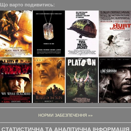
Що варто подивитись:
НОРМИ ЗАБЕЗПЕЧЕННЯ »»
СТАТИСТИЧНА ТА АНАЛІТИЧНА ІНФОРМАЦІЯ