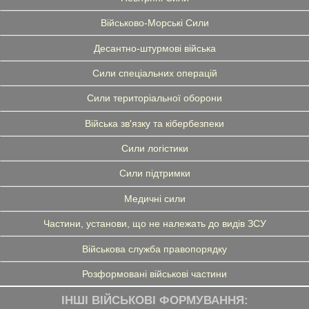
Військово-Морські Сили
Десантно-штурмові війська
Сили спеціальних операцій
Сили територіальної оборони
Війська зв'язку та кібербезпеки
Сили логістики
Сили підтримки
Медичні сили
Частини, установи, що не належать до видів ЗСУ
Військова служба правопорядку
Розформовані військові частини
ІНШІ ВІЙСЬКОВІ ФОРМУВАННЯ: