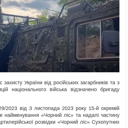
 захисту України від російських загарбників та з
цій національного війська відзначено бригаду
9/2023 від 3 листопада 2023 року 15-й окремій
не найменування «Чорний ліс» та надалі частину
ртилерійської розвідки «Чорний ліс» Сухопутних