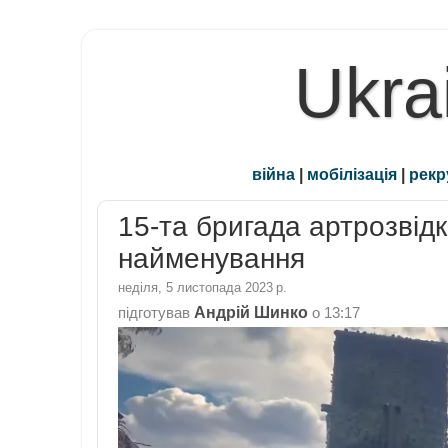
Ukra
війна
|
мобілізація
|
рекр
15-та бригада артрозвід
найменування
неділя, 5 листопада 2023 р.
Андрій Шинко
підготував
о
13:17