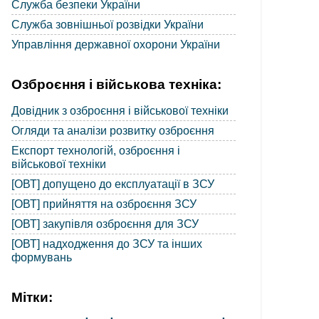
Служба безпеки України
Служба зовнішньої розвідки України
Управління державної охорони України
Озброєння і військова техніка:
Довідник з озброєння і військової техніки
Огляди та аналізи розвитку озброєння
Експорт технологій, озброєння і
військової техніки
[ОВТ] допущено до експлуатації в ЗСУ
[ОВТ] прийняття на озброєння ЗСУ
[ОВТ] закупівля озброєння для ЗСУ
[ОВТ] надходження до ЗСУ та інших
формувань
Мітки: