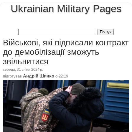
Ukrainian Military Pages
Військові, які підписали контракт
до демобілізації зможуть
звільнитися
середа, 31 січня 2024 р.
Андрій Шинко
підготував
о
22:19