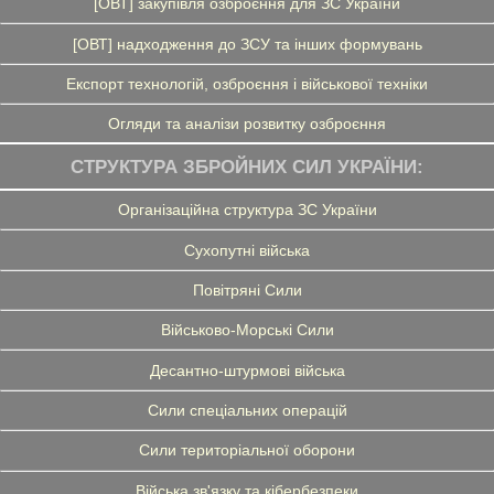
[ОВТ] закупівля озброєння для ЗС України
[ОВТ] надходження до ЗСУ та інших формувань
Експорт технологій, озброєння і військової техніки
Огляди та аналізи розвитку озброєння
СТРУКТУРА ЗБРОЙНИХ СИЛ УКРАЇНИ:
Організаційна структура ЗС України
Сухопутні війська
Повітряні Сили
Військово-Морські Сили
Десантно-штурмові війська
Сили спеціальних операцій
Сили територіальної оборони
Війська зв'язку та кібербезпеки