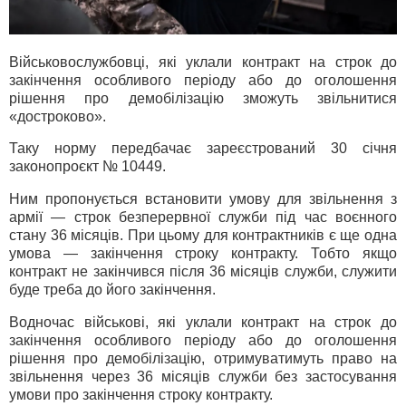
Військовослужбовці, які уклали контракт на строк до
закінчення особливого періоду або до оголошення
рішення про демобілізацію зможуть звільнитися
«достроково».
Таку норму передбачає зареєстрований 30 січня
законопроєкт № 10449.
Ним пропонується встановити умову для звільнення з
армії — строк безперервної служби під час воєнного
стану 36 місяців. При цьому для контрактників є ще одна
умова — закінчення строку контракту. Тобто якщо
контракт не закінчився після 36 місяців служби, служити
буде треба до його закінчення.
Водночас військові, які уклали контракт на строк до
закінчення особливого періоду або до оголошення
рішення про демобілізацію, отримуватимуть право на
звільнення через 36 місяців служби без застосування
умови про закінчення строку контракту.