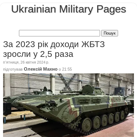
Ukrainian Military Pages
За 2023 рік доходи ЖБТЗ
зросли у 2,5 раза
пʼятниця, 26 квітня 2024 р.
Олексій Махно
підготував
о
21:55