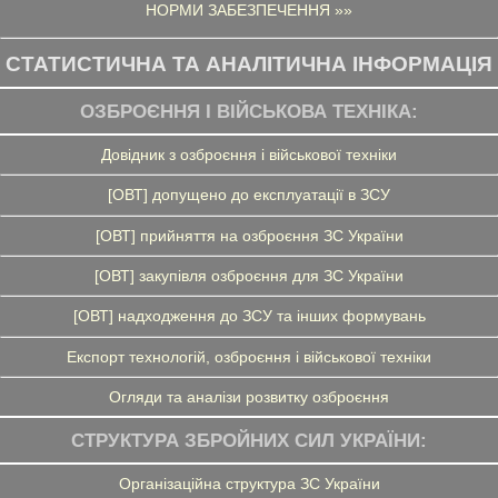
НОРМИ ЗАБЕЗПЕЧЕННЯ »»
СТАТИСТИЧНА ТА АНАЛІТИЧНА ІНФОРМАЦІЯ
ОЗБРОЄННЯ І ВІЙСЬКОВА ТЕХНІКА:
Довідник з озброєння і військової техніки
[ОВТ] допущено до експлуатації в ЗСУ
[ОВТ] прийняття на озброєння ЗС України
[ОВТ] закупівля озброєння для ЗС України
[ОВТ] надходження до ЗСУ та інших формувань
Експорт технологій, озброєння і військової техніки
Огляди та аналізи розвитку озброєння
СТРУКТУРА ЗБРОЙНИХ СИЛ УКРАЇНИ:
Організаційна структура ЗС України